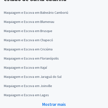
Maquiagem e Escova em Balneário Camboriú
Maquiagem e Escova em Blumenau
Maquiagem e Escova em Brusque
Maquiagem e Escova em Chapecó
Maquiagem e Escova em Criciúma
Maquiagem e Escova em Florianópolis
Maquiagem e Escova em Itajaí
Maquiagem e Escova em Jaraguá do Sul
Maquiagem e Escova em Joinville
Maquiagem e Escova em Lages
Mostrar mais