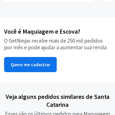
Você é Maquiagem e Escova?
O GetNinjas recebe mais de 250 mil pedidos
por mês e pode ajudar a aumentar sua renda
Quero me cadastrar
Veja alguns pedidos similares de Santa
Catarina
Esses são os últimos pedidos para Maquiagem