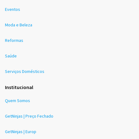
Eventos
Moda e Beleza
Reformas
Saúde
Serviços Domésticos
Institucional
Quem Somos
GetNinjas | Preço Fechado
GetNinjas | Europ