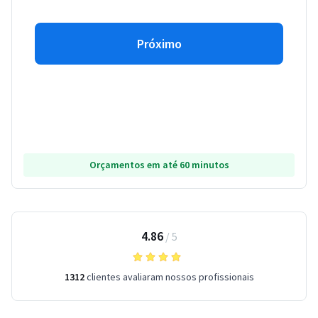
Próximo
Orçamentos em até 60 minutos
4.86
/
5
1312
clientes avaliaram nossos profissionais