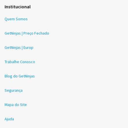
Institucional
Quem Somos
GetNinjas | Preço Fechado
GetNinjas | Europ
Trabalhe Conosco
Blog do GetNinjas
Segurança
Mapa do Site
Ajuda