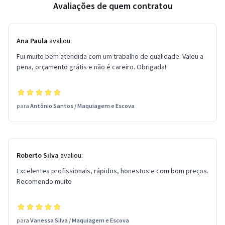
Avaliações de quem contratou
Ana Paula
avaliou:
Fui muito bem atendida com um trabalho de qualidade. Valeu a
pena, orçamento grátis e não é careiro. Obrigada!
para
Antônio Santos
/
Maquiagem e Escova
Roberto Silva
avaliou:
Excelentes profissionais, rápidos, honestos e com bom preços.
Recomendo muito
para
Vanessa Silva
/
Maquiagem e Escova