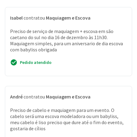
Isabel
contratou
Maquiagem e Escova
Preciso de serviço de maquiagem + escova em são
caetano do sul no dia 16 de dezembro às 11h30.
Maquiagem simples, para um aniversario de dia escova
com babyliss obrigada
Pedido atendido
André
contratou
Maquiagem e Escova
Preciso de cabelo e maquiagem para um evento. O
cabelo será uma escova modeladora ou um babyliss,
meu cabelo é liso preciso que dure até o fim do evento,
gostaria de cílios