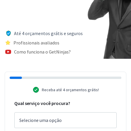
Até 4 orçamentos grátis e seguros
Profissionais avaliados
Como funciona o GetNinjas?
Receba até 4 orçamentos grátis!
Qual serviço você procura?