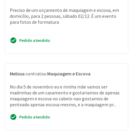
Preciso de um orçamento de maquiagem e escova, em
domicílio, para 2 pessoas, sábado 02/12. É um evento
para fotos de formatura
Pedido atendido
Melissa
contratou
Maquiagem e Escova
No dia 5 de novembro eu e minha mãe vamos ser
madrinhas de um casamento e gostariamos de apenas
maquiagem e escova no cabelo nao gostamos de
penteado apenas escova mesmo, e a maquiagem pr...
Pedido atendido