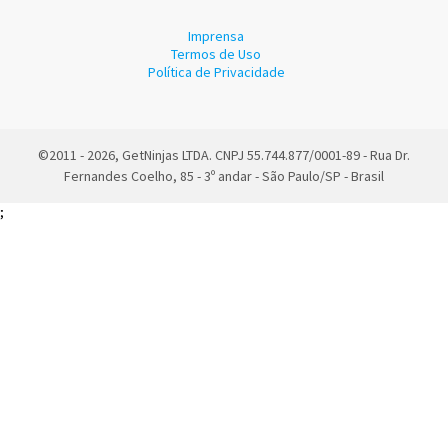
Imprensa
Termos de Uso
Política de Privacidade
©2011 - 2026, GetNinjas LTDA. CNPJ 55.744.877/0001-89 - Rua Dr.
Fernandes Coelho, 85 - 3º andar - São Paulo/SP - Brasil
;