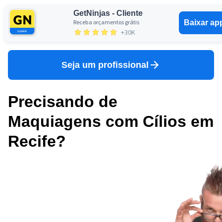
GetNinjas - Cliente
Receba orçamentos grátis
Baixar ap
Entrar
+30K
Seja um profissional
Precisando de
Maquiagens com Cílios em
Recife?