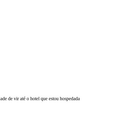
ade de vir até o hotel que estou hospedada