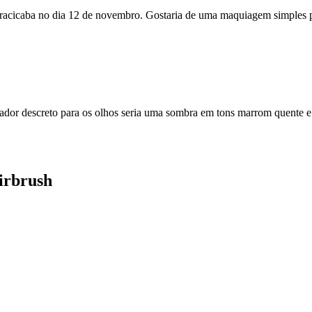
 piracicaba no dia 12 de novembro. Gostaria de uma maquiagem simples 
dor descreto para os olhos seria uma sombra em tons marrom quente e 
irbrush