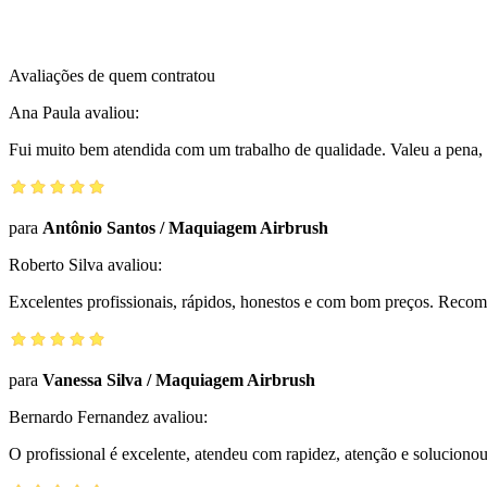
Avaliações de quem contratou
Ana Paula
avaliou:
Fui muito bem atendida com um trabalho de qualidade. Valeu a pena, 
para
Antônio Santos
/
Maquiagem Airbrush
Roberto Silva
avaliou:
Excelentes profissionais, rápidos, honestos e com bom preços. Reco
para
Vanessa Silva
/
Maquiagem Airbrush
Bernardo Fernandez
avaliou:
O profissional é excelente, atendeu com rapidez, atenção e solucio