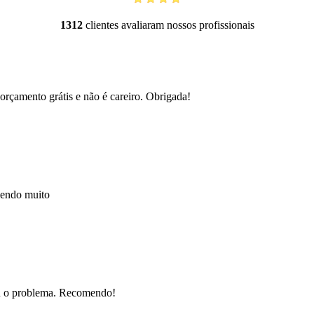
1312
clientes avaliaram nossos profissionais
orçamento grátis e não é careiro. Obrigada!
mendo muito
nou o problema. Recomendo!