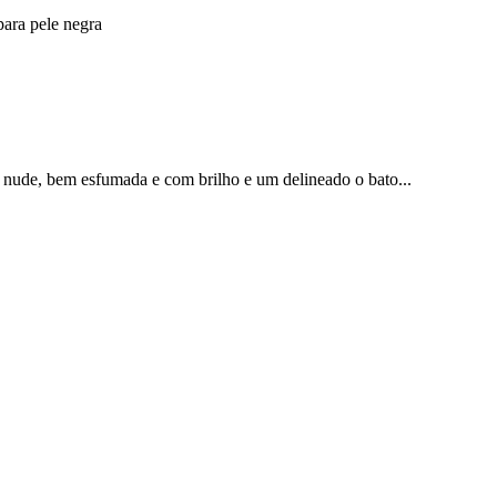
para pele negra
nude, bem esfumada e com brilho e um delineado o bato...