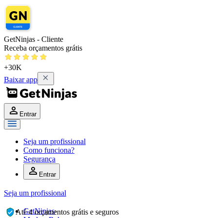
GetNinjas - Cliente
Receba orçamentos grátis
+30K
Baixar app
Entrar
Seja um profissional
Como funciona?
Segurança
Entrar
Seja um profissional
GetNinjas
›
Até 4 orçamentos grátis e seguros