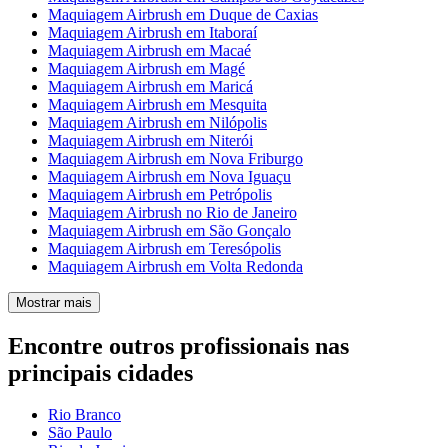
Maquiagem Airbrush em Duque de Caxias
Maquiagem Airbrush em Itaboraí
Maquiagem Airbrush em Macaé
Maquiagem Airbrush em Magé
Maquiagem Airbrush em Maricá
Maquiagem Airbrush em Mesquita
Maquiagem Airbrush em Nilópolis
Maquiagem Airbrush em Niterói
Maquiagem Airbrush em Nova Friburgo
Maquiagem Airbrush em Nova Iguaçu
Maquiagem Airbrush em Petrópolis
Maquiagem Airbrush no Rio de Janeiro
Maquiagem Airbrush em São Gonçalo
Maquiagem Airbrush em Teresópolis
Maquiagem Airbrush em Volta Redonda
Mostrar mais
Encontre outros profissionais nas
principais cidades
Rio Branco
São Paulo