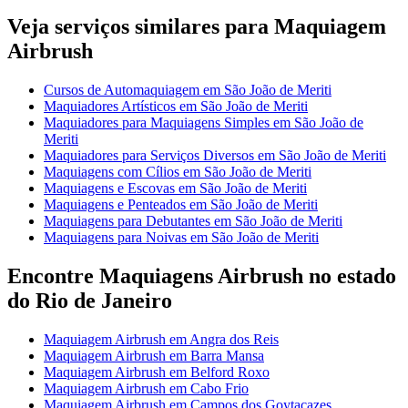
Veja serviços similares para Maquiagem
Airbrush
Cursos de Automaquiagem em São João de Meriti
Maquiadores Artísticos em São João de Meriti
Maquiadores para Maquiagens Simples em São João de
Meriti
Maquiadores para Serviços Diversos em São João de Meriti
Maquiagens com Cílios em São João de Meriti
Maquiagens e Escovas em São João de Meriti
Maquiagens e Penteados em São João de Meriti
Maquiagens para Debutantes em São João de Meriti
Maquiagens para Noivas em São João de Meriti
Encontre Maquiagens Airbrush no estado
do Rio de Janeiro
Maquiagem Airbrush em Angra dos Reis
Maquiagem Airbrush em Barra Mansa
Maquiagem Airbrush em Belford Roxo
Maquiagem Airbrush em Cabo Frio
Maquiagem Airbrush em Campos dos Goytacazes