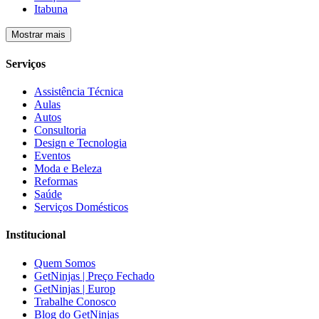
Itabuna
Mostrar mais
Serviços
Assistência Técnica
Aulas
Autos
Consultoria
Design e Tecnologia
Eventos
Moda e Beleza
Reformas
Saúde
Serviços Domésticos
Institucional
Quem Somos
GetNinjas | Preço Fechado
GetNinjas | Europ
Trabalhe Conosco
Blog do GetNinjas