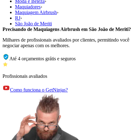
Moda e Beleza
›
Maquiadores
›
Maquiagem Airbrush
›
RJ
›
São João de Meriti
Precisando de Maquiagens Airbrush em São João de Meriti?
Milhares de profissionais avaliados por clientes, permitindo você
negociar apenas com os melhores.
Até 4 orçamentos grátis e seguros
Profissionais avaliados
Como funciona o GetNinjas?