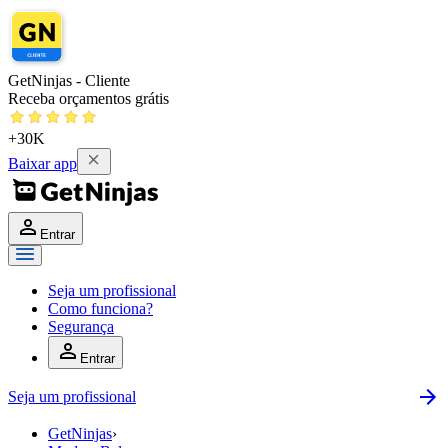
GetNinjas - Cliente
Receba orçamentos grátis
+30K
Baixar app
Entrar
Seja um profissional
Como funciona?
Segurança
Entrar
Seja um profissional
GetNinjas
›