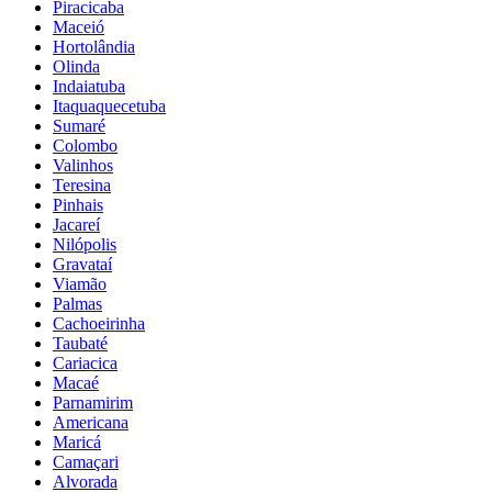
Piracicaba
Maceió
Hortolândia
Olinda
Indaiatuba
Itaquaquecetuba
Sumaré
Colombo
Valinhos
Teresina
Pinhais
Jacareí
Nilópolis
Gravataí
Viamão
Palmas
Cachoeirinha
Taubaté
Cariacica
Macaé
Parnamirim
Americana
Maricá
Camaçari
Alvorada