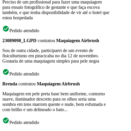
Preciso de um profissional para fazer uma maquiagem
para ensaio fotográfico de gestante e que faça escova
também, e que tenha disponibilidade de vir até o hotel que
estou hospedada
Pedido atendido
23089098_LGPD
contratou
Maquiagem Airbrush
Sou de outra cidade, participarei de um evento de
fisiculturismo em piracicaba no dia 12 de novembro.
Gostaria de uma maquiagem simples para pele negra
Pedido atendido
Brenda
contratou
Maquiagem Airbrush
Maquiagem em pele preta base bem uniforme, contorno
suave, iluminador descreto para os olhos seria uma
sombra em tons marrom quente e nude, bem esfumada e
com brilho e um delineado o bato...
Pedido atendido