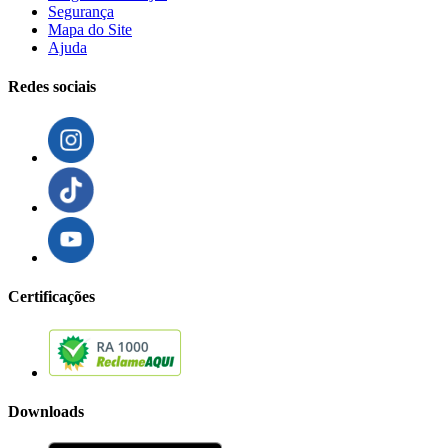
Segurança
Mapa do Site
Ajuda
Redes sociais
Certificações
Downloads