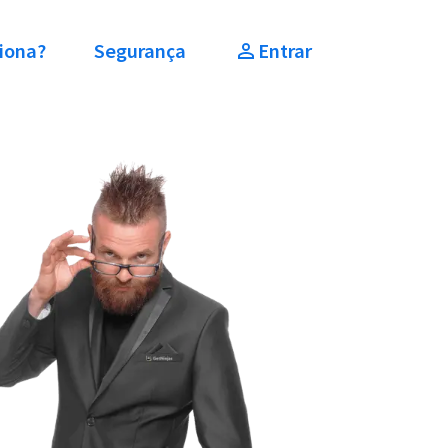
iona?
Segurança
Entrar