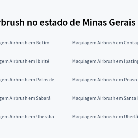
brush no estado de Minas Gerais
gem Airbrush em Betim
Maquiagem Airbrush em Cont
em Airbrush em Ibirité
Maquiagem Airbrush em Ipatin
gem Airbrush em Patos de
Maquiagem Airbrush em Pouso 
gem Airbrush em Sabará
Maquiagem Airbrush em Santa 
gem Airbrush em Uberaba
Maquiagem Airbrush em Uberlâ