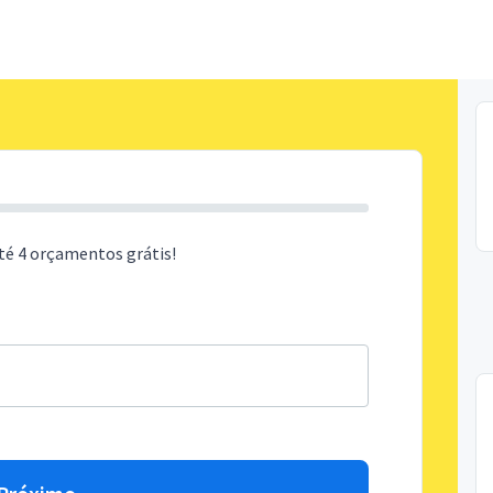
té 4 orçamentos grátis!