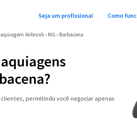
Seja um profissional
Como func
aquiagem Airbrush
MG
Barbacena
›
›
Maquiagens
rbacena?
r clientes, permitindo você negociar apenas