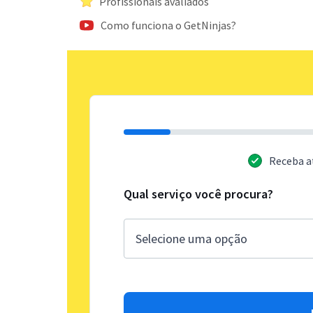
Profissionais avaliados
Como funciona o GetNinjas?
Receba a
Qual serviço você procura?