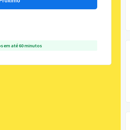
Próximo
s em até 60 minutos