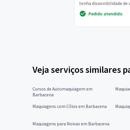
tenha disponibilidade de v
o hotel que estou hosped
Pedido atendido
Veja serviços similares 
Cursos de Automaquiagem em
Maquia
Barbacena
Maquiagens com Cílios em Barbacena
Maquia
Maquiagens para Noivas em Barbacena