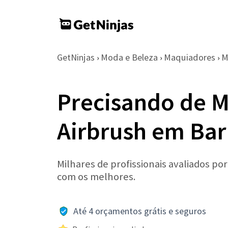
GetNinjas
Moda e Beleza
Maquiadores
M
›
›
›
Precisando de 
Airbrush em Ba
Milhares de profissionais avaliados po
com os melhores.
Até 4 orçamentos grátis e seguros