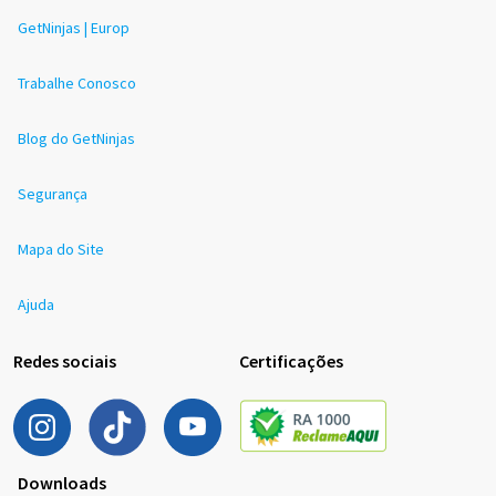
GetNinjas | Europ
Trabalhe Conosco
Blog do GetNinjas
Segurança
Mapa do Site
Ajuda
Redes sociais
Certificações
Downloads