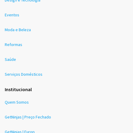
Eventos
Moda e Beleza
Reformas
Saúde
Serviços Domésticos
Institucional
Quem Somos
GetNinjas | Preço Fechado
GetNinjas | Europ