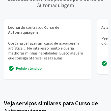
Automaquiagem
Leonardo
contratou
Curso de
Ayla
c
Automaquiagem
Preci
Gostaria de fazer um curso de maquiagem
o dia
artística. . . Me interesso muito e queria
melhorar minhas habilidades. Busco alguém
que consiga oferecer essas aulas
Pedido atendido
Veja serviços similares para Curso de
Automaquiagem