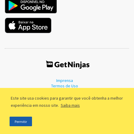
Imprensa
Termos de Uso
Política de Privacidade
Este site usa cookies para garantir que você obtenha a melhor
experiência em nosso site.
Saiba mais
©2011 - 2026, GetNinjas LTDA. CNPJ 55.744.877/0001-89 - Rua Dr.
Permitir
Fernandes Coelho, 85 - 3º andar - São Paulo/SP - Brasil
;