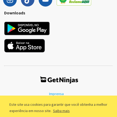
Downloads
Imprensa
Termos de Uso
Política de Privacidade
Este site usa cookies para garantir que você obtenha a melhor
experiência em nosso site.
Saiba mais