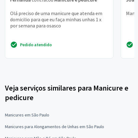
Olá preciso de uma manicure que atenda em
Manic
domicilio para que eu faça minhas unhas 1 x
por semana para osasco
Pedido atendido
Veja serviços similares para Manicure e
pedicure
Manicures em São Paulo
Manicures para Alongamentos de Unhas em São Paulo