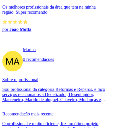
Os melhores profissionais da área que tem na minha
região. Super recomendo.
por
João Motta
Marina
0 recomendações
Sobre o profissional
Sou profissional da categoria Reformas e Reparos, e faço
serviços relacionados a Dedetizador, Desentupidor,
Marceneiro, Marido de aluguel, Chaveiro, Mudanças e
Carretos, Tapeceiro, Segura...
Recomendação mais recente:
O profissional é muito eficiente, fez um ótimo projeto,