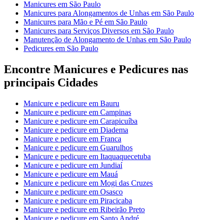
Manicures em São Paulo
Manicures para Alongamentos de Unhas em São Paulo
Manicures para Mão e Pé em São Paulo
Manicures para Serviços Diversos em São Paulo
Manutenção de Alongamento de Unhas em São Paulo
Pedicures em São Paulo
Encontre Manicures e Pedicures nas
principais Cidades
Manicure e pedicure em Bauru
Manicure e pedicure em Campinas
Manicure e pedicure em Carapicuíba
Manicure e pedicure em Diadema
Manicure e pedicure em Franca
Manicure e pedicure em Guarulhos
Manicure e pedicure em Itaquaquecetuba
Manicure e pedicure em Jundiaí
Manicure e pedicure em Mauá
Manicure e pedicure em Mogi das Cruzes
Manicure e pedicure em Osasco
Manicure e pedicure em Piracicaba
Manicure e pedicure em Ribeirão Preto
Manicure e pedicure em Santo André