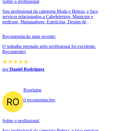
Sobre o profissional
Sou profissional da categoria Moda e Beleza, e faço
serviços relacionados a Cabeleireiros, Manicure e
pedicure, Maquiadores, Esteticista, Design de
sobrancelhas. Estou localizado no bairr...
Recomendação mais recente:
O trabalho prestado pelo profissional foi excelente.
Recomendo!
por
Daniel Rodriguez
Roselaine
0 recomendações
Sobre o profissional
Sou profissional da categoria Beleza, e faço serviços