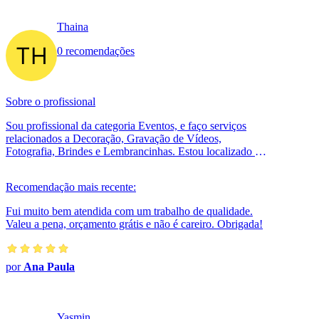
Thaina
0 recomendações
Sobre o profissional
Sou profissional da categoria Eventos, e faço serviços
relacionados a Decoração, Gravação de Vídeos,
Fotografia, Brindes e Lembrancinhas. Estou localizado no
bairro Jardim Castilho em Emb...
Recomendação mais recente:
Fui muito bem atendida com um trabalho de qualidade.
Valeu a pena, orçamento grátis e não é careiro. Obrigada!
por
Ana Paula
Yasmin