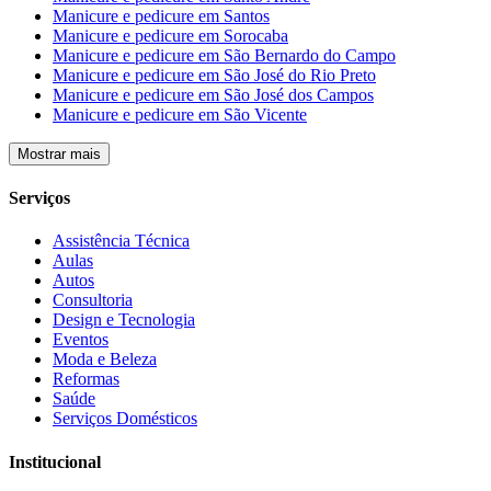
Manicure e pedicure em Santos
Manicure e pedicure em Sorocaba
Manicure e pedicure em São Bernardo do Campo
Manicure e pedicure em São José do Rio Preto
Manicure e pedicure em São José dos Campos
Manicure e pedicure em São Vicente
Mostrar mais
Serviços
Assistência Técnica
Aulas
Autos
Consultoria
Design e Tecnologia
Eventos
Moda e Beleza
Reformas
Saúde
Serviços Domésticos
Institucional