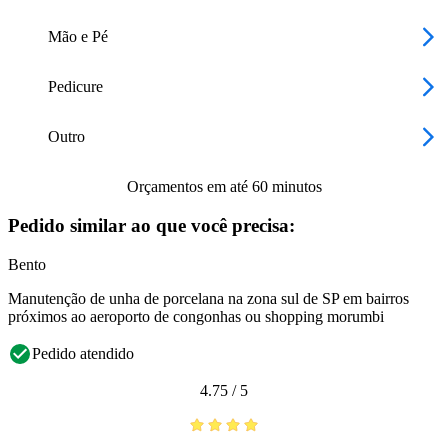
Mão e Pé
Pedicure
Outro
Orçamentos em até 60 minutos
Pedido similar ao que você precisa:
Bento
Manutenção de unha de porcelana na zona sul de SP em bairros
próximos ao aeroporto de congonhas ou shopping morumbi
Pedido atendido
4.75
/
5