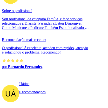
Sobre o profissional
Sou profissional da categoria Família, e faço serviços
relacionados a Diarista, Passadeira.Estou Disponível
Como Manicure e Pedicure Também Estou localizado no
bairro Vila Água Funda em ...
Recomendação mais recente:
O profissional é excelente, atendeu com rapidez, atenção
e solucionou o problema. Recomendo!
por
Bernardo Fernandez
Uátina
0 recomendações