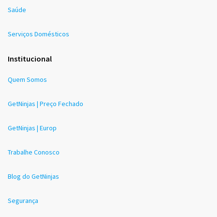
Saúde
Serviços Domésticos
Institucional
Quem Somos
GetNinjas | Preço Fechado
GetNinjas | Europ
Trabalhe Conosco
Blog do GetNinjas
Segurança