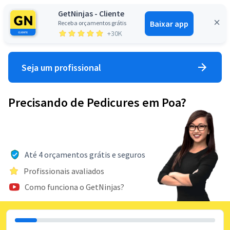
GetNinjas - Cliente
Baixar app
Receba orçamentos grátis
Entrar
+30K
Seja um profissional
Precisando de Pedicures em Poa?
Até 4 orçamentos grátis e seguros
Profissionais avaliados
Como funciona o GetNinjas?