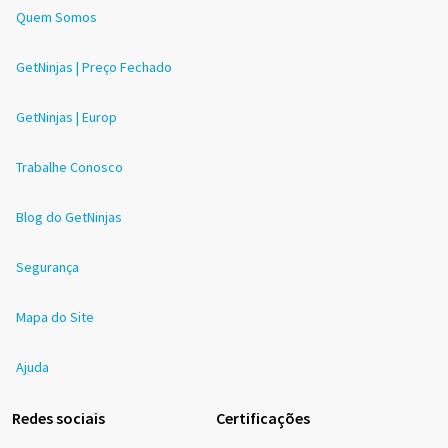
Quem Somos
GetNinjas | Preço Fechado
GetNinjas | Europ
Trabalhe Conosco
Blog do GetNinjas
Segurança
Mapa do Site
Ajuda
Redes sociais
Certificações