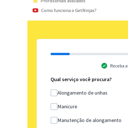
Profissionais avaliados
Como funciona o GetNinjas?
Receba a
Qual serviço você procura?
Alongamento de unhas
Manicure
Manutenção de alongamento