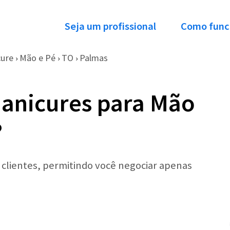
Seja um profissional
Como func
cure
Mão e Pé
TO
Palmas
›
›
›
anicures para Mão
?
r clientes, permitindo você negociar apenas