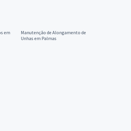
os em
Manutenção de Alongamento de
Unhas em Palmas