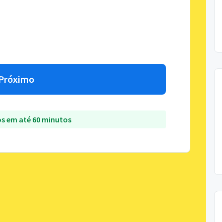
Próximo
s em até 60 minutos