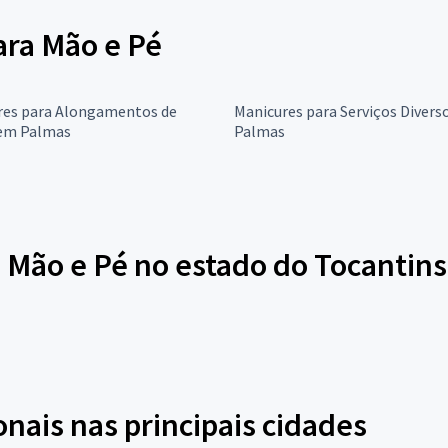
para Mão e Pé
res para Alongamentos de
Manicures para Serviços Divers
em Palmas
Palmas
 Mão e Pé no estado do Tocantins
onais nas principais cidades