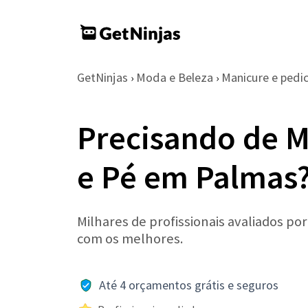
GetNinjas
Moda e Beleza
Manicure e pedi
›
›
Precisando de M
e Pé em Palmas
Milhares de profissionais avaliados po
com os melhores.
Até 4 orçamentos grátis e seguros