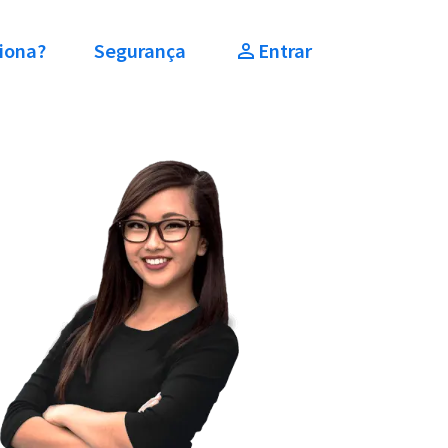
iona?
Segurança
Entrar