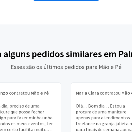
a alguns pedidos similares em Pa
Esses são os últimos pedidos para Mão e Pé
enzo
contratou
Mão e Pé
Maria Clara
contratou
Mão 
dia, preciso de uma
Olá. . . Bom dia. . . Estou a
cure que possa fechar
procura de uma manicure
go para fazer minha unha
apenas para atendimentos
odos os meus eventos, ter
freelance na granja julieta 
em certo facilita muito,
para finais de semana aoen