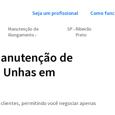
Seja um profissional
Como func
Manutenção de
SP
Ribeirão
›
Alongamento
Preto
›
Manutenção de
 Unhas em
r clientes, permitindo você negociar apenas