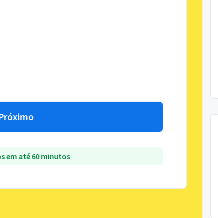
Próximo
s em até 60 minutos