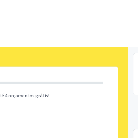
té 4 orçamentos grátis!