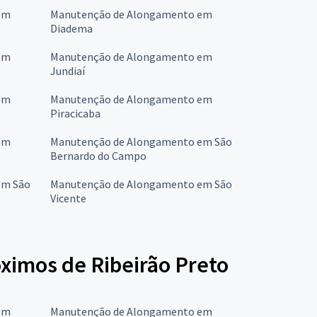
em
Manutenção de Alongamento em
Diadema
em
Manutenção de Alongamento em
Jundiaí
em
Manutenção de Alongamento em
Piracicaba
em
Manutenção de Alongamento em São
Bernardo do Campo
em São
Manutenção de Alongamento em São
Vicente
imos de Ribeirão Preto
em
Manutenção de Alongamento em