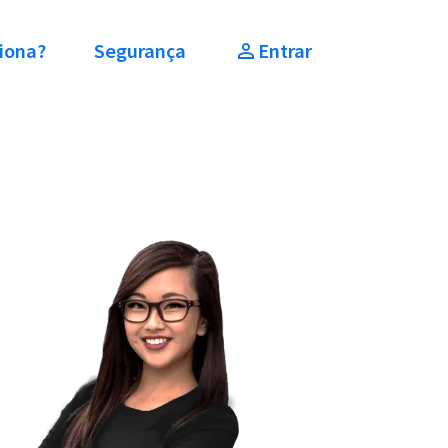
iona?
Segurança
Entrar