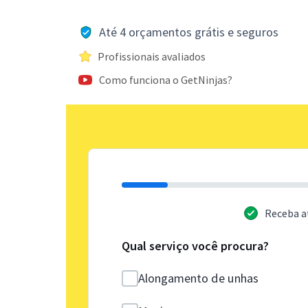
Até 4 orçamentos grátis e seguros
Profissionais avaliados
Como funciona o GetNinjas?
Receba a
Qual serviço você procura?
Alongamento de unhas