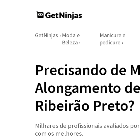
GetNinjas
Moda e
Manicure e
›
Beleza
pedicure
›
›
Precisando de 
Alongamento de
Ribeirão Preto?
Milhares de profissionais avaliados po
com os melhores.