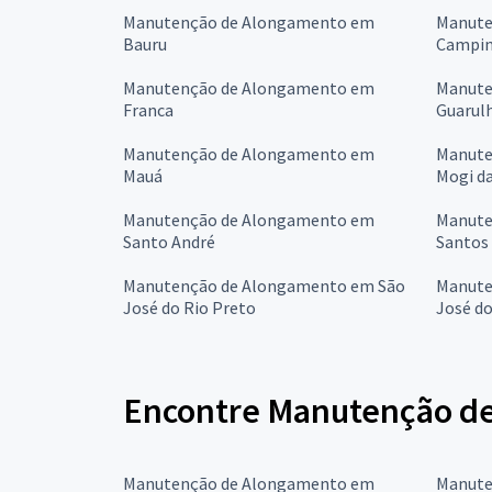
Manutenção de Alongamento em
Manute
Bauru
Campin
Manutenção de Alongamento em
Manute
Franca
Guarul
Manutenção de Alongamento em
Manute
Mauá
Mogi da
Manutenção de Alongamento em
Manute
Santo André
Santos
Manutenção de Alongamento em São
Manute
José do Rio Preto
José d
Encontre Manutenção de
Manutenção de Alongamento em
Manute