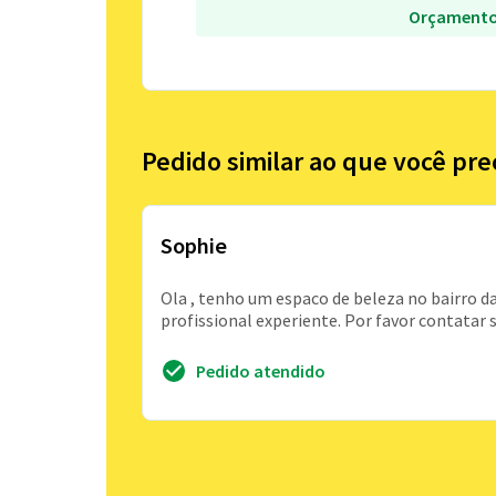
Orçamento
Pedido similar ao que você pre
Sophie
Ola , tenho um espaco de beleza no bairro da
profissional experiente. Por favor contatar s
Pedido atendido