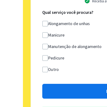
Receba a
Qual serviço você procura?
Alongamento de unhas
Manicure
Manutenção de alongamento
Pedicure
Outro