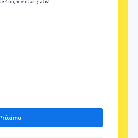
té 4 orçamentos grátis!
Próximo