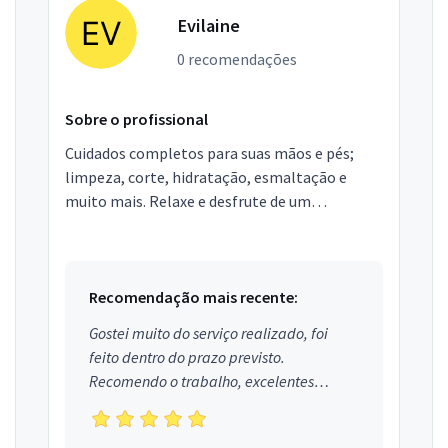
Evilaine
0 recomendações
Sobre o profissional
Cuidados completos para suas mãos e pés;
limpeza, corte, hidratação, esmaltação e
muito mais. Relaxe e desfrute de um
momento de beleza e bem-estar. Agende um
horário e deixe suas unhas f...
Recomendação mais recente:
Gostei muito do serviço realizado, foi
feito dentro do prazo previsto.
Recomendo o trabalho, excelentes
profissionais.