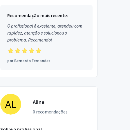
Micropigmentador,...
Recomendação mais recente:
O profissional é excelente, atendeu com
rapidez, atenção e solucionou o
problema. Recomendo!
por
Bernardo Fernandez
Aline
0 recomendações
Sobre o profissional