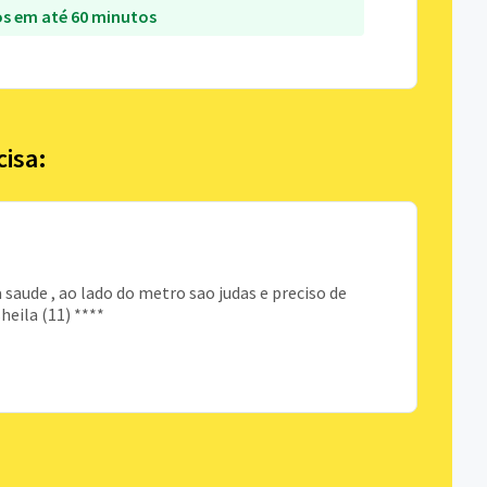
s em até 60 minutos
cisa:
 saude , ao lado do metro sao judas e preciso de
heila (11) ****