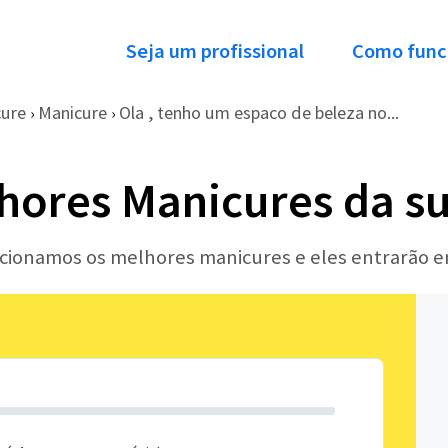
Seja um profissional
Como func
cure
Manicure
Ola , tenho um espaco de beleza no...
›
›
hores Manicures da su
lecionamos os melhores manicures e eles entrarão 