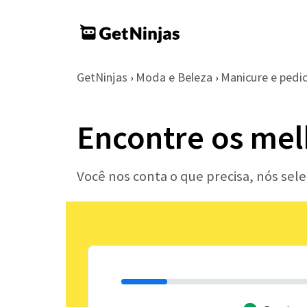
GetNinjas
Moda e Beleza
Manicure e pedi
›
›
Encontre os mel
Você nos conta o que precisa, nós se