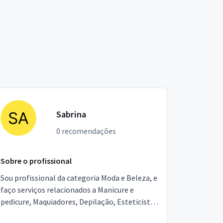
Sabrina
0 recomendações
Sobre o profissional
Sou profissional da categoria Moda e Beleza, e
faço serviços relacionados a Manicure e
pedicure, Maquiadores, Depilação, Esteticista,
Designer de Sobrancelhas, Podólogo,