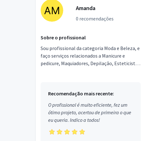
Amanda
0 recomendações
Sobre o profissional
Sou profissional da categoria Moda e Beleza, e
faço serviços relacionados a Manicure e
pedicure, Maquiadores, Depilação, Esteticista,
Designer de Sobrancelhas, Podólogo,
Micropigmentador,...
Recomendação mais recente:
O profissional é muito eficiente, fez um
ótimo projeto, acertou de primeira o que
eu queria. Indico a todos!