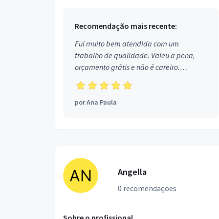
Recomendação mais recente:
Fui muito bem atendida com um
trabalho de qualidade. Valeu a pena,
orçamento grátis e não é careiro.
Obrigada!
por
Ana Paula
Angella
0 recomendações
Sobre o profissional