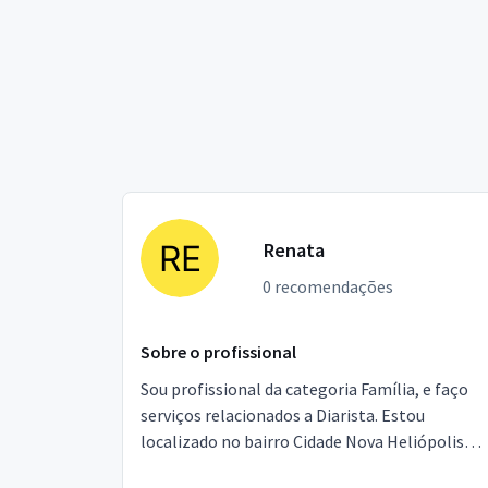
Renata
0 recomendações
Sobre o profissional
Sou profissional da categoria Família, e faço
serviços relacionados a Diarista. Estou
localizado no bairro Cidade Nova Heliópolis
em São Paulo.