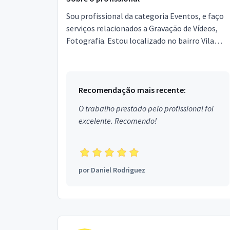
Sou profissional da categoria Eventos, e faço
serviços relacionados a Gravação de Vídeos,
Fotografia. Estou localizado no bairro Vila
Maria Luisa em São Paulo.
Recomendação mais recente:
O trabalho prestado pelo profissional foi
excelente. Recomendo!
por
Daniel Rodriguez