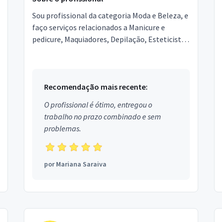
Sou profissional da categoria Moda e Beleza, e
faço serviços relacionados a Manicure e
pedicure, Maquiadores, Depilação, Esteticista,
Designer de Sobrancelhas, Podólogo,
Micropigmentador,...
Recomendação mais recente:
O profissional é ótimo, entregou o
trabalho no prazo combinado e sem
problemas.
por
Mariana Saraiva