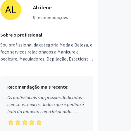
Alcilene
0 recomendações
Sobre o profissional
Sou profissional da categoria Moda e Beleza, e
faço serviços relacionados a Manicure e
pedicure, Maquiadores, Depilação, Esteticista,
Designer de Sobrancelhas, Podólogo,
Micropigmentador,...
Recomendação mais recente:
Os profissionais são pessoas dedicadas
com seus serviços. Tudo o que é pedido é
feito da maneira como foi pedido.
Aprovado!