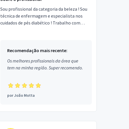
Sou profissional da categoria da beleza ! Sou
técnica de enfermagem e especialista nos
cuidados de pés diabético ! Trabalho com
materiais descartáveis e esterelizados para
cada cliente ! ...
Recomendação mais recente:
Os melhores profissionais da área que
tem na minha região. Super recomendo.
por
João Motta