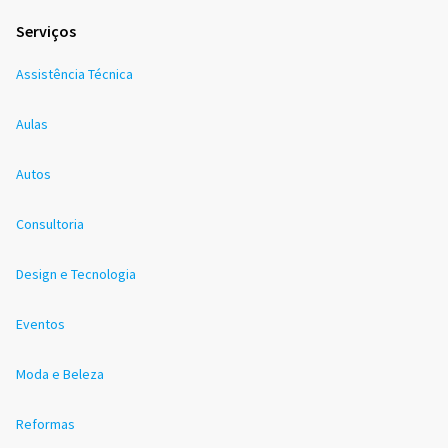
Serviços
Assistência Técnica
Aulas
Autos
Consultoria
Design e Tecnologia
Eventos
Moda e Beleza
Reformas