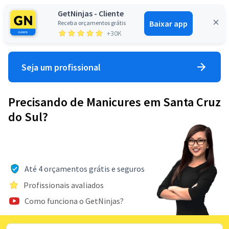
GetNinjas - Cliente
Baixar app
Receba orçamentos grátis
Entrar
+30K
Seja um profissional
Precisando de Manicures em Santa Cruz
do Sul?
Até 4 orçamentos grátis e seguros
Profissionais avaliados
Como funciona o GetNinjas?