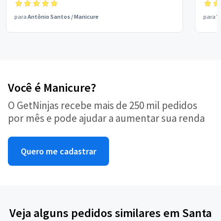
para
Antônio Santos
/
Manicure
para
V
Você é Manicure?
O GetNinjas recebe mais de 250 mil pedidos
por mês e pode ajudar a aumentar sua renda
Quero me cadastrar
Veja alguns pedidos similares em Santa