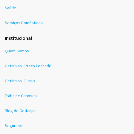
Saúde
Serviços Domésticos
Institucional
Quem Somos
GetNinjas | Preço Fechado
GetNinjas | Europ
Trabalhe Conosco
Blog do GetNinjas
Segurança