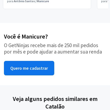
para
Antônio Santos
/
Manicure
para
V
Você é Manicure?
O GetNinjas recebe mais de 250 mil pedidos
por mês e pode ajudar a aumentar sua renda
Quero me cadastrar
Veja alguns pedidos similares em
Catalão