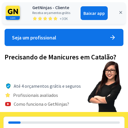
GetNinjas - Cliente
Baixar app
Receba orçamentos grátis
Entrar
+30K
Seja um profissional
Precisando de Manicures em Catalão?
Até 4 orçamentos grátis e seguros
Profissionais avaliados
Como funciona o GetNinjas?