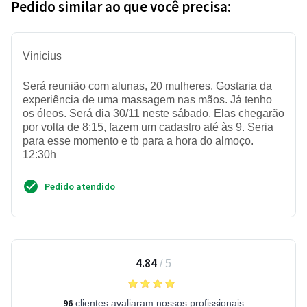
Pedido similar ao que você precisa:
Vinicius
Será reunião com alunas, 20 mulheres. Gostaria da
experiência de uma massagem nas mãos. Já tenho
os óleos. Será dia 30/11 neste sábado. Elas chegarão
por volta de 8:15, fazem um cadastro até às 9. Seria
para esse momento e tb para a hora do almoço.
12:30h
Pedido atendido
4.84
/
5
96
clientes avaliaram nossos profissionais