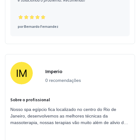
e solucionou o problema. Recomendo!
por
Bernardo Fernandez
Imperio
0 recomendações
Sobre o profissional
Nosso spa egípcio fica localizado no centro do Rio de
Janeiro, desenvolvemos as melhores técnicas da
massoterapia, nossas terapias vão muito além de alivio de
tensões fisícas. Acesse nos...