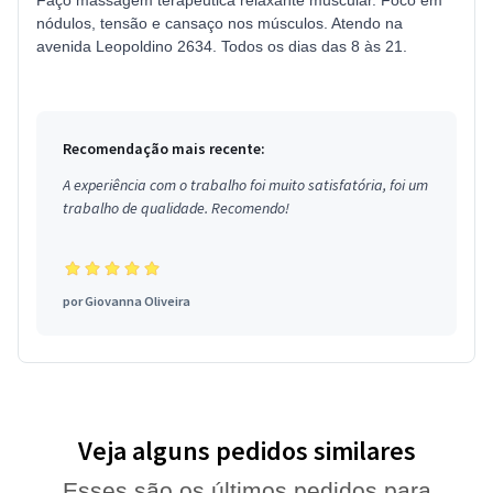
Faço massagem terapêutica relaxante muscular. Foco em
nódulos, tensão e cansaço nos músculos. Atendo na
avenida Leopoldino 2634. Todos os dias das 8 às 21.
Recomendação mais recente:
A experiência com o trabalho foi muito satisfatória, foi um
trabalho de qualidade. Recomendo!
por
Giovanna Oliveira
Veja alguns pedidos similares
Esses são os últimos pedidos para