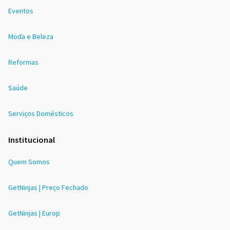
Eventos
Moda e Beleza
Reformas
Saúde
Serviços Domésticos
Institucional
Quem Somos
GetNinjas | Preço Fechado
GetNinjas | Europ