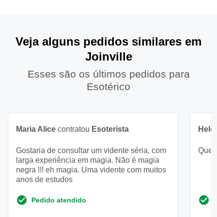
Veja alguns pedidos similares em
Joinville
Esses são os últimos pedidos para
Esotérico
Maria Alice
contratou
Esoterista
Helo
Gostaria de consultar um vidente séria, com
Quero
larga experiência em magia. Não é magia
negra !!! eh magia. Uma vidente com muitos
anos de estudos
Pedido atendido