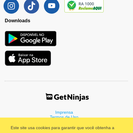
Downloads
Imprensa
Termos de Uso
Política de Privacidade
Este site usa cookies para garantir que você obtenha a