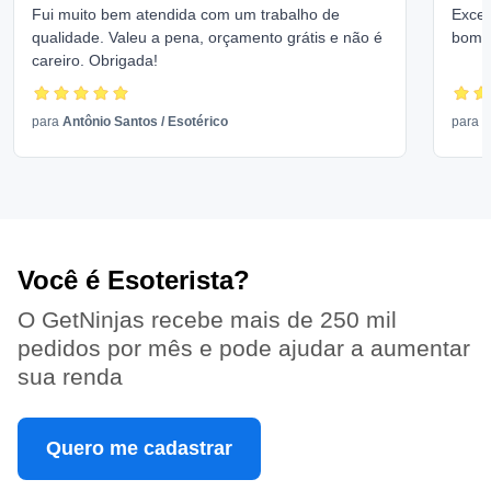
Fui muito bem atendida com um trabalho de
Excel
qualidade. Valeu a pena, orçamento grátis e não é
bom 
careiro. Obrigada!
para
Antônio Santos
/
Esotérico
para
V
Você é Esoterista?
O GetNinjas recebe mais de 250 mil
pedidos por mês e pode ajudar a aumentar
sua renda
Quero me cadastrar