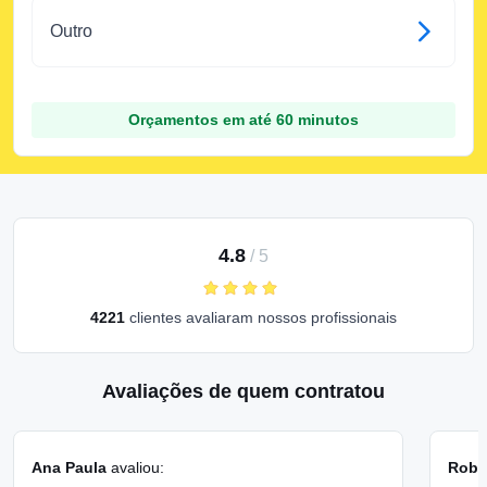
Outro
Orçamentos em até 60 minutos
4.8
/
5
4221
clientes avaliaram nossos profissionais
Avaliações de quem contratou
Ana Paula
avaliou:
Rober