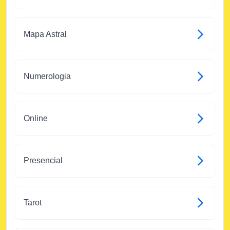
Mapa Astral
Numerologia
Online
Presencial
Tarot