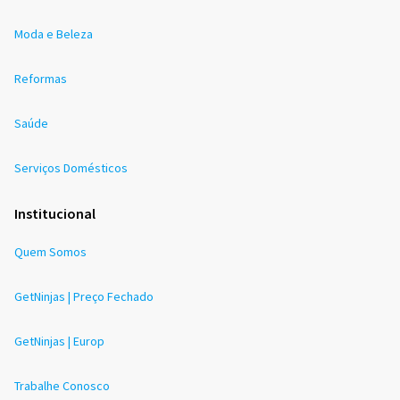
Moda e Beleza
Reformas
Saúde
Serviços Domésticos
Institucional
Quem Somos
GetNinjas | Preço Fechado
GetNinjas | Europ
Trabalhe Conosco