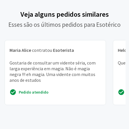
Veja alguns pedidos similares
Esses são os últimos pedidos para Esotérico
Maria Alice
contratou
Esoterista
Heloí
Gostaria de consultar um vidente séria, com
Quero
larga experiência em magia. Não é magia
negra !!! eh magia. Uma vidente com muitos
anos de estudos
Pedido atendido