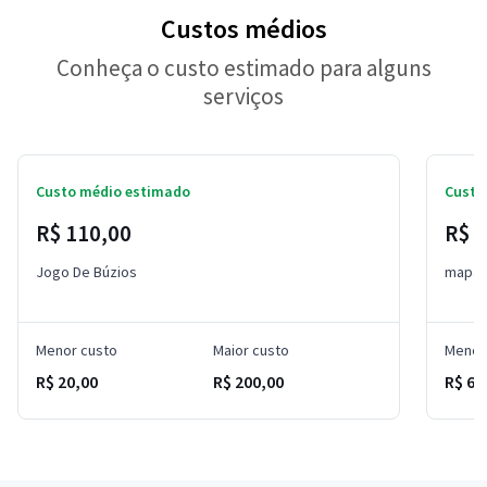
Custos médios
Conheça o custo estimado para alguns
serviços
Custo médio estimado
Custo
R$ 110,00
R$ 
Jogo De Búzios
mapa 
Menor custo
Maior custo
Menor
R$ 20,00
R$ 200,00
R$ 60