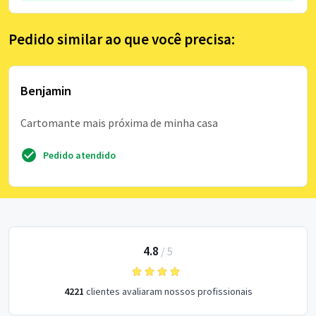
Pedido similar ao que você precisa:
Benjamin
Cartomante mais próxima de minha casa
Pedido atendido
4.8
/
5
4221
clientes avaliaram nossos profissionais