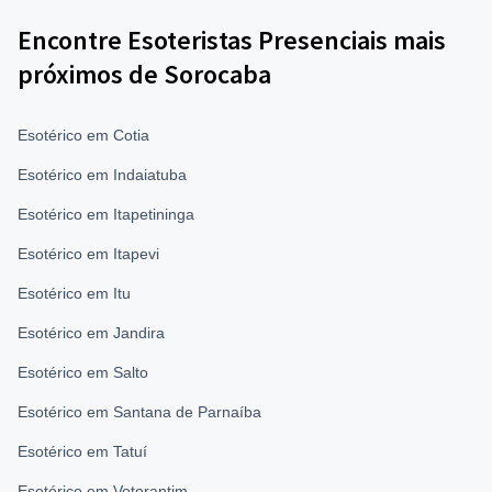
Encontre Esoteristas Presenciais mais
próximos de Sorocaba
Esotérico em Cotia
Esotérico em Indaiatuba
Esotérico em Itapetininga
Esotérico em Itapevi
Esotérico em Itu
Esotérico em Jandira
Esotérico em Salto
Esotérico em Santana de Parnaíba
Esotérico em Tatuí
Esotérico em Votorantim