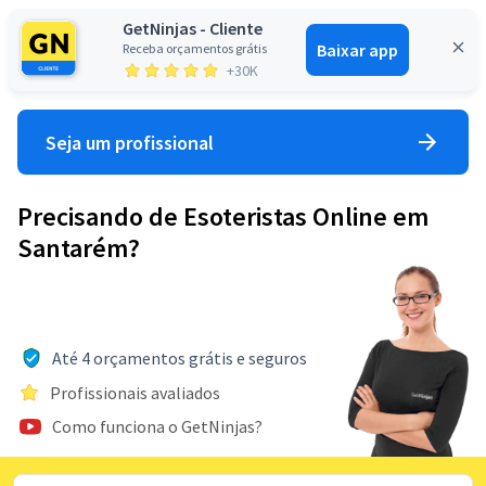
GetNinjas - Cliente
Baixar app
Receba orçamentos grátis
Entrar
+30K
Seja um profissional
Precisando de Esoteristas Online em
Santarém?
Até 4 orçamentos grátis e seguros
Profissionais avaliados
Como funciona o GetNinjas?