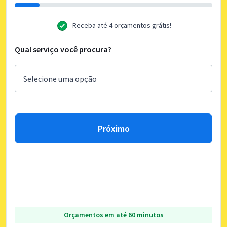
Receba até 4 orçamentos grátis!
Qual serviço você procura?
Próximo
Orçamentos em até 60 minutos