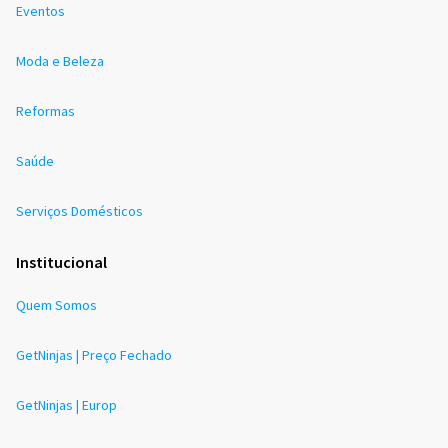
Eventos
Moda e Beleza
Reformas
Saúde
Serviços Domésticos
Institucional
Quem Somos
GetNinjas | Preço Fechado
GetNinjas | Europ