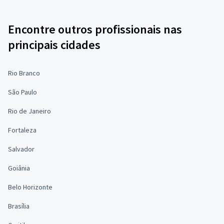
Encontre outros profissionais nas
principais cidades
Rio Branco
São Paulo
Rio de Janeiro
Fortaleza
Salvador
Goiânia
Belo Horizonte
Brasília