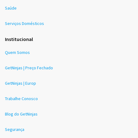
Saúde
Serviços Domésticos
Institucional
Quem Somos
GetNinjas | Preço Fechado
GetNinjas | Europ
Trabalhe Conosco
Blog do GetNinjas
Segurança