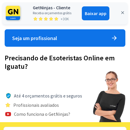
GetNinjas - Cliente
Baixar app
Receba orçamentos grátis
Entrar
+30K
Seja um profissional
Precisando de Esoteristas Online em
Iguatu?
Até 4 orçamentos grátis e seguros
Profissionais avaliados
Como funciona o GetNinjas?