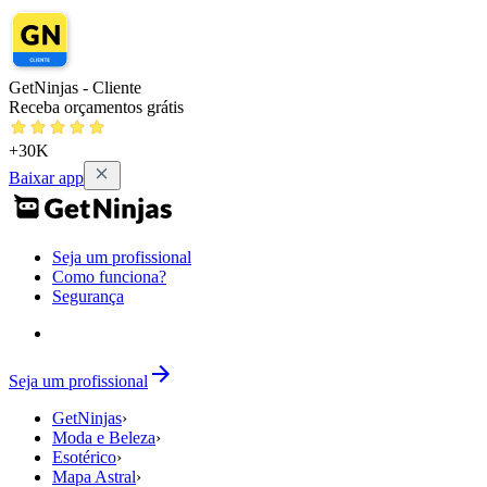
GetNinjas - Cliente
Receba orçamentos grátis
+30K
Baixar app
Seja um profissional
Como funciona?
Segurança
Seja um profissional
GetNinjas
›
Moda e Beleza
›
Esotérico
›
Mapa Astral
›