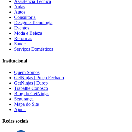
Assistência Técnica
Aulas
Autos
Consultoria
Design e Tecnologia
Eventos
Moda e Beleza
Reformas
Saúde
Serviços Domésticos
Institucional
Quem Somos
GetNinjas | Preço Fechado
GetNinjas | Europ
Trabalhe Conosco
Blog do GetNinjas
Segurança
Mapa do Site
Ajuda
Redes sociais