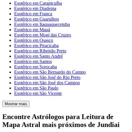
Esotérico em Carapicuíba
Esotérico em Diadema
Esotérico em Franca
Esotérico em Guarulhos
Esotérico em Itaquaquecetuba
Esotérico em Mauá
Esotérico em Mogi das Cruzes
Esotérico em Osasco
Esotérico em Piracicaba
Esotérico em Ribeirão Preto
Esotérico em Santo André
Esotérico em Santos
Esotérico em Sorocaba
Esotérico em São Bernardo do Campo
Esotérico em São José do Rio Preto
Esotérico em São José dos Campos
Esotérico em São Paulo
Esotérico em São Vicente
Mostrar mais
Encontre Astrólogos para Leitura de
Mapa Astral mais próximos de Jundiai