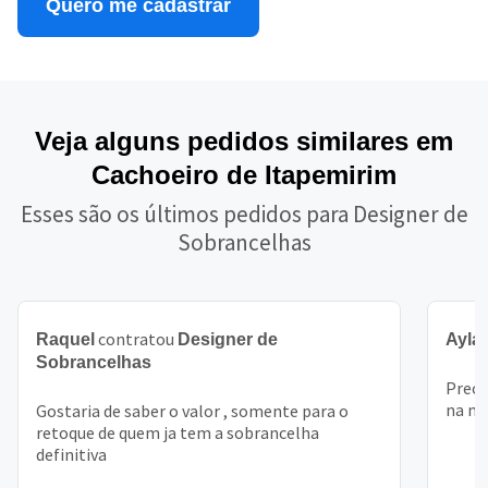
Quero me cadastrar
Veja alguns pedidos similares em
Cachoeiro de Itapemirim
Esses são os últimos pedidos para Designer de
Sobrancelhas
contratou
Raquel
Designer de
Ayla
Sobrancelhas
Preci
na m
Gostaria de saber o valor , somente para o
retoque de quem ja tem a sobrancelha
definitiva