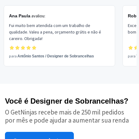
avaliou:
Ana Paula
Rober
Fui muito bem atendida com um trabalho de
Excel
qualidade. Valeu a pena, orçamento grátis e não é
bom p
careiro. Obrigada!
para
para
Antônio Santos
/
Designer de Sobrancelhas
V
Você é Designer de Sobrancelhas?
O GetNinjas recebe mais de 250 mil pedidos
por mês e pode ajudar a aumentar sua renda