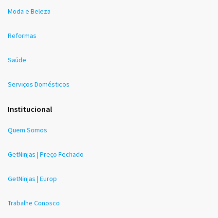
Moda e Beleza
Reformas
Saúde
Serviços Domésticos
Institucional
Quem Somos
GetNinjas | Preço Fechado
GetNinjas | Europ
Trabalhe Conosco