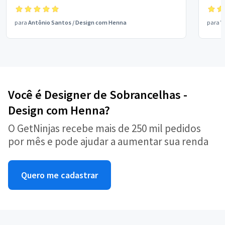
para
Antônio Santos
/
Design com Henna
para
V
Você é Designer de Sobrancelhas -
Design com Henna?
O GetNinjas recebe mais de 250 mil pedidos
por mês e pode ajudar a aumentar sua renda
Quero me cadastrar