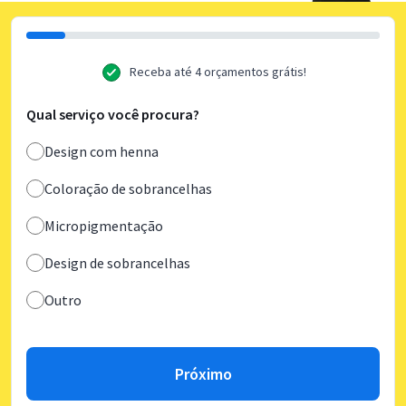
Receba até 4 orçamentos grátis!
Qual serviço você procura?
Design com henna
Coloração de sobrancelhas
Micropigmentação
Design de sobrancelhas
Outro
Próximo