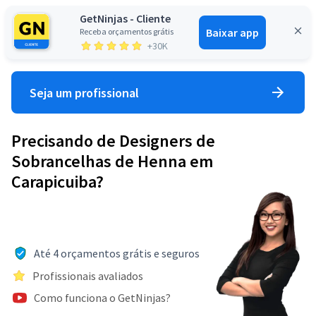
GetNinjas - Cliente
Baixar app
Receba orçamentos grátis
Entrar
+30K
Seja um profissional
Precisando de Designers de
Sobrancelhas de Henna em
Carapicuiba?
Até 4 orçamentos grátis e seguros
Profissionais avaliados
Como funciona o GetNinjas?