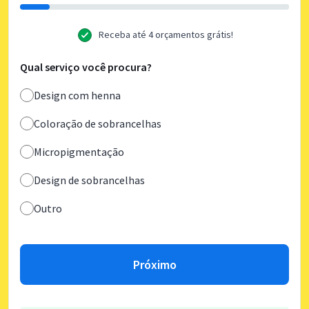
Receba até 4 orçamentos grátis!
Qual serviço você procura?
Design com henna
Coloração de sobrancelhas
Micropigmentação
Design de sobrancelhas
Outro
Próximo