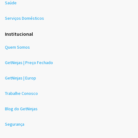
Saúde
Serviços Domésticos
Institucional
Quem Somos
GetNinjas | Preço Fechado
GetNinjas | Europ
Trabalhe Conosco
Blog do GetNinjas
Segurança