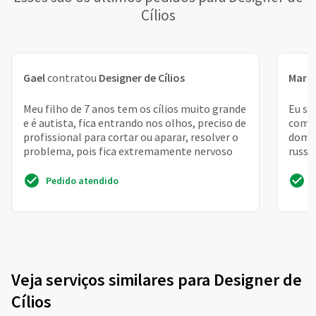
Cílios
Gael
contratou
Designer de Cílios
Maria
Meu filho de 7 anos tem os cílios muito grande
Eu so
e é autista, fica entrando nos olhos, preciso de
com a
profissional para cortar ou aparar, resolver o
domic
problema, pois fica extremamente nervoso
russo
Pedido atendido
Veja serviços similares para Designer de
Cílios