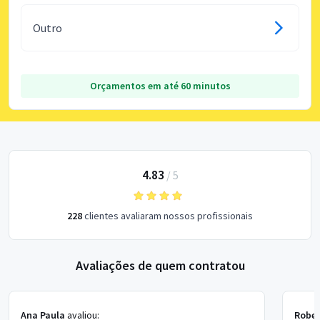
Outro
Orçamentos em até 60 minutos
4.83
/
5
228
clientes avaliaram nossos profissionais
Avaliações de quem contratou
Ana Paula
avaliou:
Rober