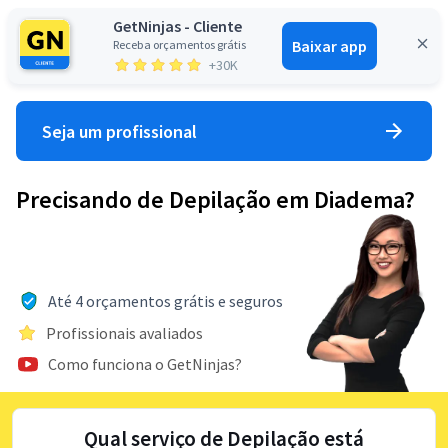
GetNinjas - Cliente
Baixar app
Receba orçamentos grátis
Entrar
+30K
Seja um profissional
Precisando de Depilação em Diadema?
Até 4 orçamentos grátis e seguros
Profissionais avaliados
Como funciona o GetNinjas?
Qual serviço de Depilação está