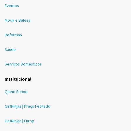
Eventos
Moda e Beleza
Reformas
Saúde
Serviços Domésticos
Institucional
Quem Somos
GetNinjas | Preço Fechado
GetNinjas | Europ