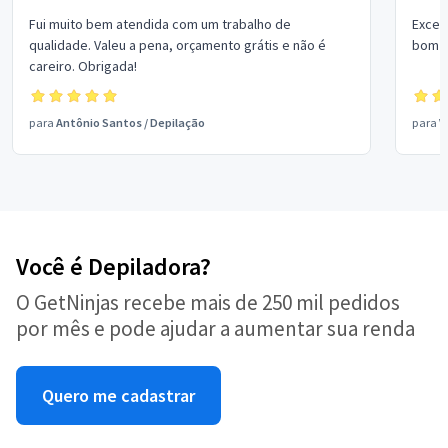
Fui muito bem atendida com um trabalho de
Excel
qualidade. Valeu a pena, orçamento grátis e não é
bom p
careiro. Obrigada!
para
Antônio Santos
/
Depilação
para
V
Você é Depiladora?
O GetNinjas recebe mais de 250 mil pedidos
por mês e pode ajudar a aumentar sua renda
Quero me cadastrar