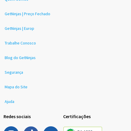
GetNinjas | Preço Fechado
GetNinjas | Europ
Trabalhe Conosco
Blog do GetNinjas
Segurança
Mapa do Site
Ajuda
Redes sociais
Certificações