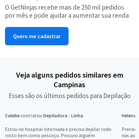
O GetNinjas recebe mais de 250 mil pedidos
por mês e pode ajudar a aumentar sua renda
Quero me cadastrar
Veja alguns pedidos similares em
Campinas
Esses são os últimos pedidos para Depilação
Calebe
contratou
Depiladora - Linha
Helena
Estou no hospital internada e preciso depilar todo
Preciso 
rosto bem como pescoço. Procuro alguém
nas axil