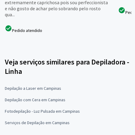
extremamente caprichosa pois sou perfeccionista
e não gosto de achar pelo sobrando pelo rosto
Pedi
qua...
Pedido atendido
Veja serviços similares para Depiladora -
Linha
Depilação a Laser em Campinas
Depilação com Cera em Campinas
Fotodepilação - Luz Pulsada em Campinas
Serviços de Depilação em Campinas