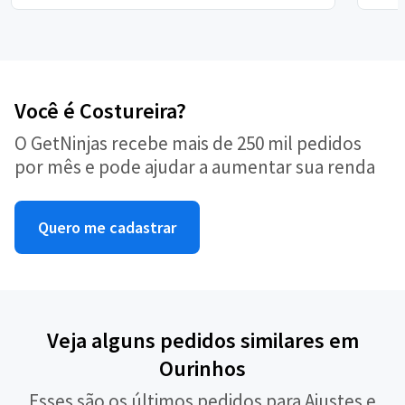
Você é Costureira?
O GetNinjas recebe mais de 250 mil pedidos
por mês e pode ajudar a aumentar sua renda
Quero me cadastrar
Veja alguns pedidos similares em
Ourinhos
Esses são os últimos pedidos para Ajustes e