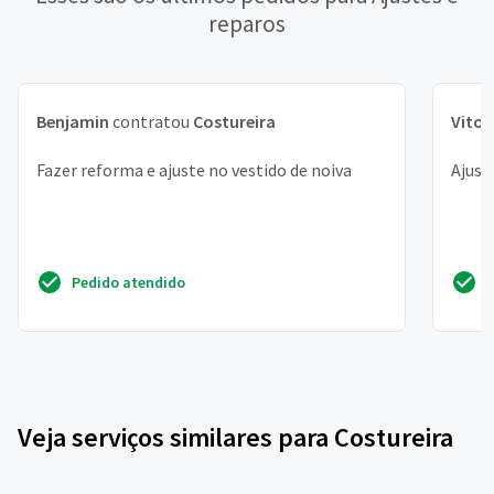
reparos
Benjamin
contratou
Costureira
Vitor
Fazer reforma e ajuste no vestido de noiva
Ajust
Pedido atendido
Veja serviços similares para Costureira