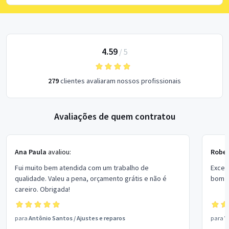
4.59
/
5
279
clientes avaliaram nossos profissionais
Avaliações de quem contratou
Ana Paula
avaliou:
Rober
Fui muito bem atendida com um trabalho de
Excel
qualidade. Valeu a pena, orçamento grátis e não é
bom p
careiro. Obrigada!
para
Antônio Santos
/
Ajustes e reparos
para
V