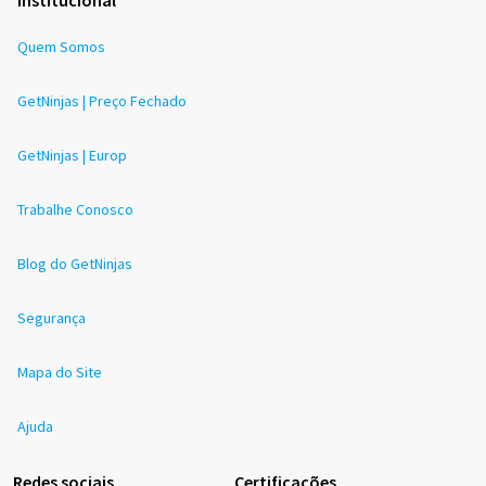
Quem Somos
GetNinjas | Preço Fechado
GetNinjas | Europ
Trabalhe Conosco
Blog do GetNinjas
Segurança
Mapa do Site
Ajuda
Redes sociais
Certificações