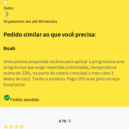
Outro
Orçamentos em até 60 minutos
Pedido similar ao que você precisa:
Noah
Uma pessoa preparada na área para aplicar a progressiva uma
progressiva que exige repetidas pranchadas, temperatura
acima de 220c, na parte do cabelo crescida( o meu caso 3
dedos de raiz). Tenho o produto. Pago 150 reais pelo serviço
Exoplastia:
Pedido atendido
4.78
/
5