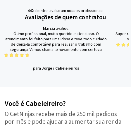
442
clientes avaliaram nossos profissionais
Avaliações de quem contratou
Marcia
avaliou:
Ótimo profissional, muito querido e atencioso. O
Super re
atendimento foi feito para uma idosa e teve todo cuidado
si
de deixa-la confortável para realizar o trabalho com
segurança. Vamos chama-lo novamente com certeza.
para
Jorge
/
Cabeleireiros
Você é Cabeleireiro?
O GetNinjas recebe mais de 250 mil pedidos
por mês e pode ajudar a aumentar sua renda