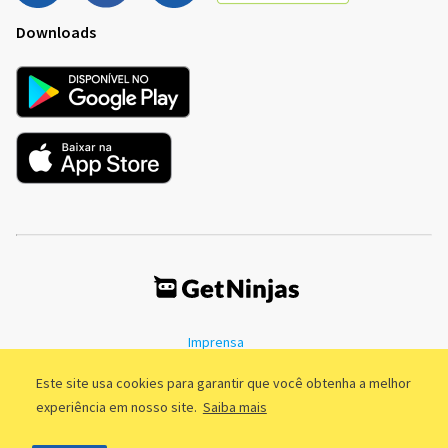
Downloads
Imprensa
Termos de Uso
Política de Privacidade
Este site usa cookies para garantir que você obtenha a melhor
experiência em nosso site.
Saiba mais