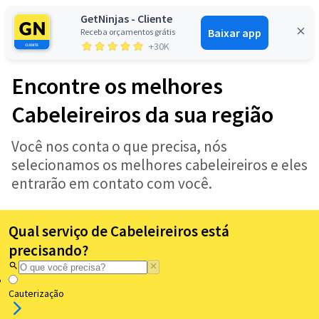
GetNinjas - Cliente
Baixar app
Receba orçamentos grátis
Entrar
+30K
Encontre os melhores
Cabeleireiros da sua região
Você nos conta o que precisa, nós
selecionamos os melhores cabeleireiros e eles
entrarão em contato com você.
Qual serviço de Cabeleireiros está
precisando?
Cauterização