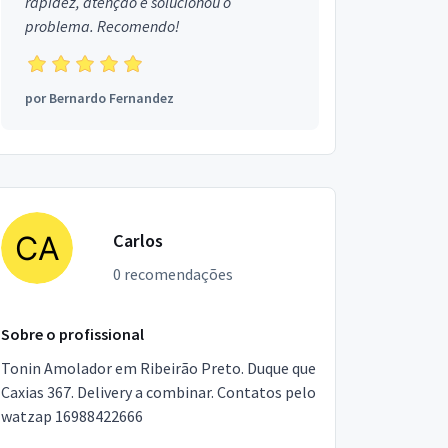
rapidez, atenção e solucionou o
problema. Recomendo!
por
Bernardo Fernandez
Carlos
0 recomendações
Sobre o profissional
Tonin Amolador em Ribeirão Preto. Duque que
Caxias 367. Delivery a combinar. Contatos pelo
watzap 16988422666