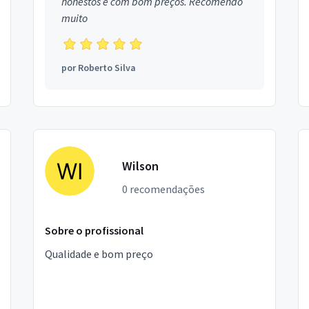
honestos e com bom preços. Recomendo
muito
por
Roberto Silva
Wilson
0 recomendações
Sobre o profissional
Qualidade e bom preço