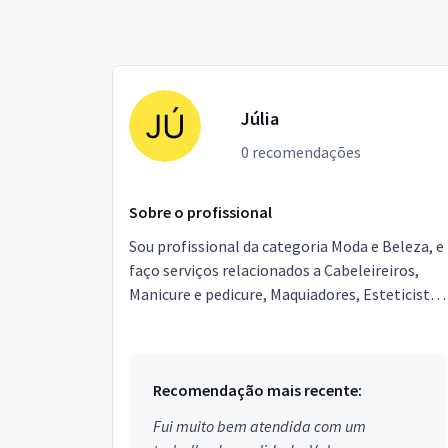
Júlia
0 recomendações
Sobre o profissional
Sou profissional da categoria Moda e Beleza, e
faço serviços relacionados a Cabeleireiros,
Manicure e pedicure, Maquiadores, Esteticista,
Design de sobrancelhas. Estou localizado no
bairr...
Recomendação mais recente:
Fui muito bem atendida com um