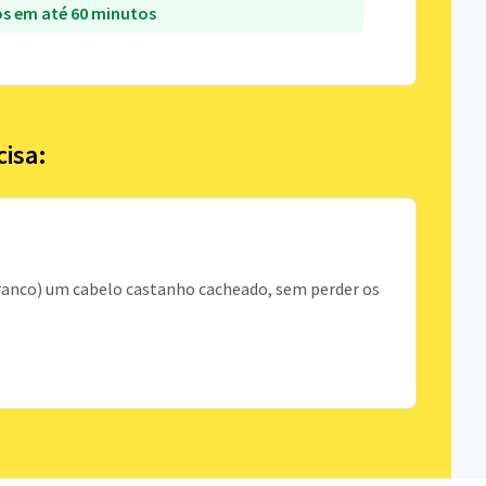
s em até 60 minutos
cisa:
branco) um cabelo castanho cacheado, sem perder os