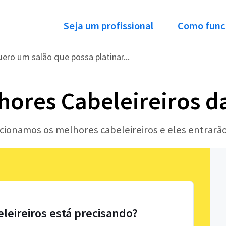
Seja um profissional
Como func
ero um salão que possa platinar...
hores Cabeleireiros d
ecionamos os melhores cabeleireiros e eles entrar
eleireiros está precisando?