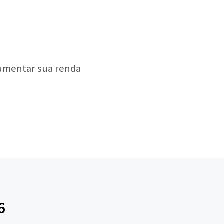
aumentar sua renda
6