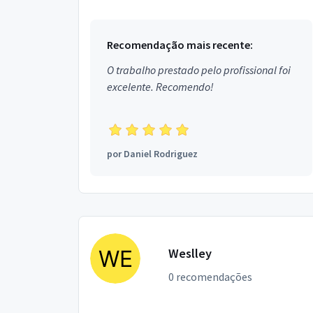
bairr...
Recomendação mais recente:
O trabalho prestado pelo profissional foi
excelente. Recomendo!
por
Daniel Rodriguez
Weslley
0 recomendações