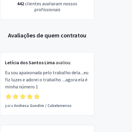
442
clientes avaliaram nossos
profissionais
Avaliações de quem contratou
Letícia dos Santos Lima
avaliou:
Eu sou apaixonada pelo trabalho dela....eu
fiz luzes e adorei o trabalho ....agora ela é
minha número 1
para
Andresa Gundim
/
Cabeleireiros