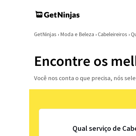
GetNinjas
Moda e Beleza
Cabeleireiros
Qu
›
›
›
Encontre os mel
Você nos conta o que precisa, nós sel
Qual serviço de Cab