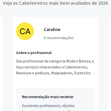
Veja os Cabeleireiros mais bem avaliados de 2026
Caroline
0 recomendações
Sobre o profissional
Sou profissional da categoria Moda e Beleza, e
faço serviços relacionados a Cabeleireiros,
Manicure e pedicure, Maquiadores, Esteticista,
Design de sobrancelhas. Estou localizado no
bairr...
Recomendação mais recente:
Excelentes profissionais, rápidos,