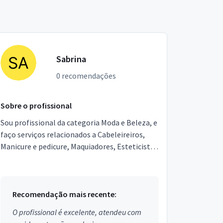
Sabrina
0 recomendações
Sobre o profissional
Sou profissional da categoria Moda e Beleza, e
faço serviços relacionados a Cabeleireiros,
Manicure e pedicure, Maquiadores, Esteticista,
Design de sobrancelhas. Estou localizado no
bairr...
Recomendação mais recente:
O profissional é excelente, atendeu com