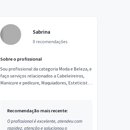
Sabrina
0 recomendações
Sobre o profissional
Sou profissional da categoria Moda e Beleza, e
faço serviços relacionados a Cabeleireiros,
Manicure e pedicure, Maquiadores, Esteticista,
Design de sobrancelhas. Estou localizado no
bairr...
Recomendação mais recente:
O profissional é excelente, atendeu com
rapidez, atenção e solucionou o