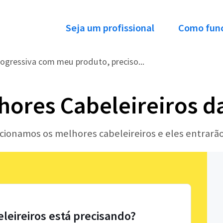
Seja um profissional
Como fun
ogressiva com meu produto, preciso...
hores Cabeleireiros d
ecionamos os melhores cabeleireiros e eles entrar
eleireiros está precisando?