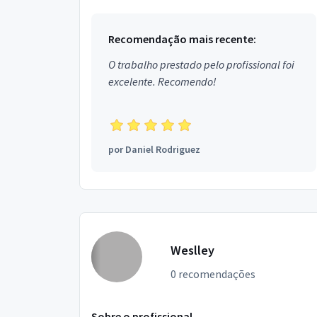
bairr...
Recomendação mais recente:
O trabalho prestado pelo profissional foi
excelente. Recomendo!
por
Daniel Rodriguez
Weslley
0 recomendações
Sobre o profissional