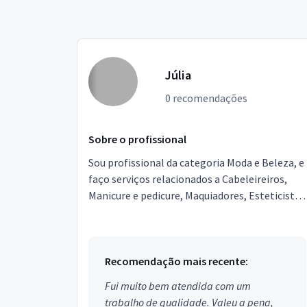
Júlia
0 recomendações
Sobre o profissional
Sou profissional da categoria Moda e Beleza, e
faço serviços relacionados a Cabeleireiros,
Manicure e pedicure, Maquiadores, Esteticista,
Design de sobrancelhas. Estou localizado no
bairr...
Recomendação mais recente:
Fui muito bem atendida com um
trabalho de qualidade. Valeu a pena,