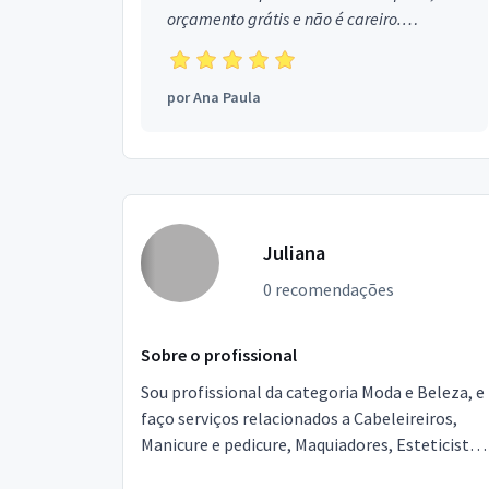
orçamento grátis e não é careiro.
Obrigada!
por
Ana Paula
Juliana
0 recomendações
Sobre o profissional
Sou profissional da categoria Moda e Beleza, e
faço serviços relacionados a Cabeleireiros,
Manicure e pedicure, Maquiadores, Esteticista,
Design de sobrancelhas. Estou localizado no