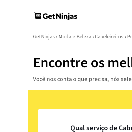
GetNinjas
Moda e Beleza
Cabeleireiros
Pr
›
›
›
Encontre os mel
Você nos conta o que precisa, nós sel
Qual serviço de Cab