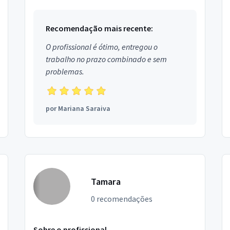
Recomendação mais recente:
O profissional é ótimo, entregou o
trabalho no prazo combinado e sem
problemas.
por
Mariana Saraiva
Tamara
0 recomendações
Sobre o profissional