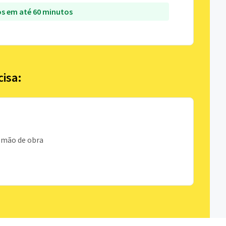
s em até 60 minutos
cisa:
 mão de obra