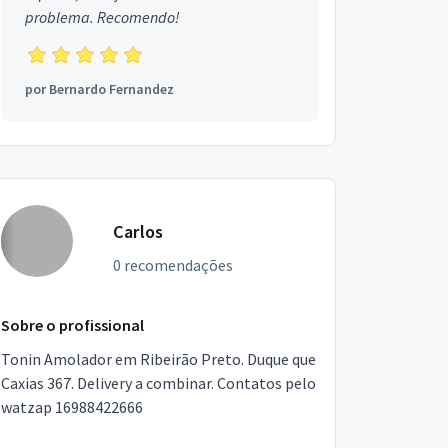
problema. Recomendo!
por
Bernardo Fernandez
Carlos
0 recomendações
Sobre o profissional
Tonin Amolador em Ribeirão Preto. Duque que
Caxias 367. Delivery a combinar. Contatos pelo
watzap 16988422666