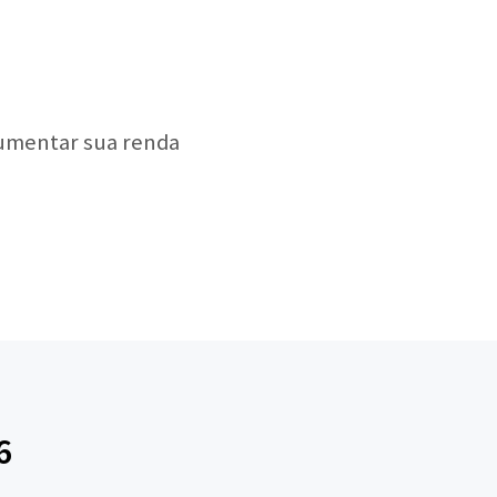
aumentar sua renda
6