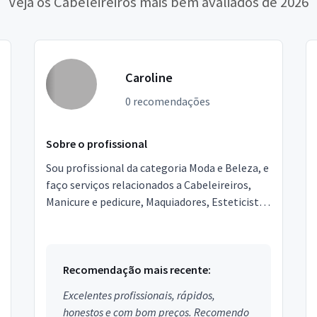
Veja os Cabeleireiros mais bem avaliados de 2026
Caroline
0 recomendações
Sobre o profissional
Sou profissional da categoria Moda e Beleza, e
faço serviços relacionados a Cabeleireiros,
Manicure e pedicure, Maquiadores, Esteticista,
Design de sobrancelhas. Estou localizado no
bairr...
Recomendação mais recente:
Excelentes profissionais, rápidos,
honestos e com bom preços. Recomendo