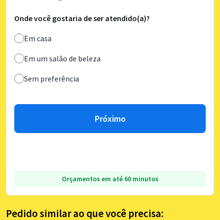
Onde você gostaria de ser atendido(a)?
Em casa
Em um salão de beleza
Sem preferência
Próximo
Orçamentos em até 60 minutos
Pedido similar ao que você precisa: