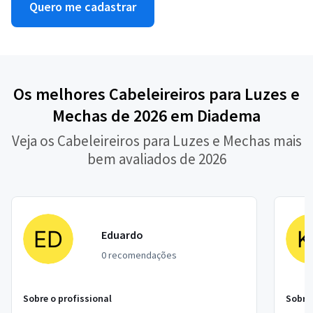
Quero me cadastrar
Os melhores Cabeleireiros para Luzes e
Mechas de 2026 em Diadema
Veja os Cabeleireiros para Luzes e Mechas mais
bem avaliados de 2026
Eduardo
0 recomendações
Sobre o profissional
Sobre 