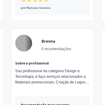
por
Mariana Saraiva
Brenna
0 recomendações
Sobre o profissional
Sou profissional da categoria Design e
Tecnologia, e faço serviços relacionados a
Materiais promocionais, Criação de Logos,
Convites, Diagramador, Produção gráfica,
Criação de Marca, Cort...
Recomendação mais recente: