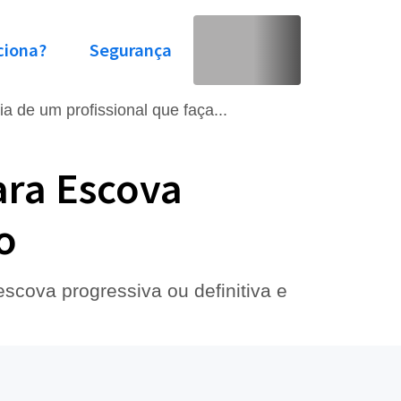
ciona?
Segurança
ia de um profissional que faça...
ara Escova
o
scova progressiva ou definitiva e