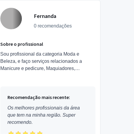
Fernanda
0 recomendações
Sobre o profissional
Sou profissional da categoria Moda e
Beleza, e faço serviços relacionados a
Manicure e pedicure, Maquiadores,
Depilação, Esteticista, Designer de
Sobrancelhas, Podólogo,
Micropigmentador,...
Recomendação mais recente:
Os melhores profissionais da área
que tem na minha região. Super
recomendo.