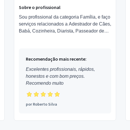
Sobre o profissional
Sou profissional da categoria Família, e faço
serviços relacionados a Adestrador de Cães,
Babá, Cozinheira, Diarista, Passeador de
Cães, Passadeira, Lavadeira, Serviços para
Pets, Governa...
Recomendação mais recente:
Excelentes profissionais, rápidos,
honestos e com bom preços.
Recomendo muito
por
Roberto Silva