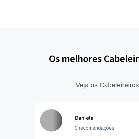
Os melhores Cabeleir
Veja os Cabeleireiro
Daniela
0 recomendações