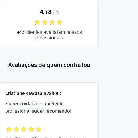
4.78
/
5
442
clientes avaliaram nossos
profissionais
Avaliações de quem contratou
Cristiane Kawata
avaliou:
Super cuidadosa, exelente
profissional.suoer recomendo!