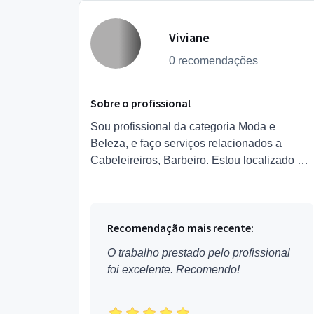
Viviane
0 recomendações
Sobre o profissional
Sou profissional da categoria Moda e
Beleza, e faço serviços relacionados a
Cabeleireiros, Barbeiro. Estou localizado no
bairro Coqueiro em Ananindeua.
Recomendação mais recente:
O trabalho prestado pelo profissional
foi excelente. Recomendo!