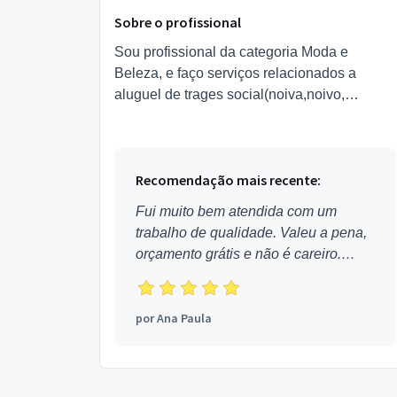
Sobre o profissional
Sou profissional da categoria Moda e
Beleza, e faço serviços relacionados a
aluguel de trages social(noiva,noivo,
formandos,madrinha,daminha e pajes)
progressiva,depilação e alongamento ...
Recomendação mais recente:
Fui muito bem atendida com um
trabalho de qualidade. Valeu a pena,
orçamento grátis e não é careiro.
Obrigada!
por
Ana Paula