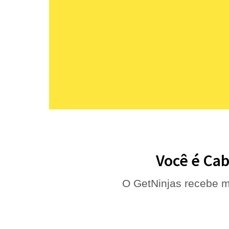
Você é Cab
O GetNinjas recebe m