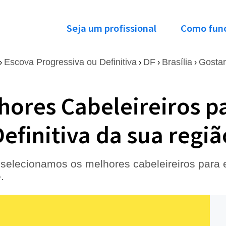
Seja um profissional
Como fun
Escova Progressiva ou Definitiva
DF
Brasília
Gostar
›
›
›
›
hores Cabeleireiros p
efinitiva da sua regiã
selecionamos os melhores cabeleireiros para e
.