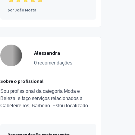
por
João Motta
Alessandra
0 recomendações
Sobre o profissional
Sou profissional da categoria Moda e
Beleza, e faço serviços relacionados a
Cabeleireiros, Barbeiro. Estou localizado no
bairro Xavantes em Belford Roxo.
Recomendação mais recente: