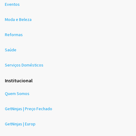
Eventos
Moda e Beleza
Reformas
Saúde
Serviços Domésticos
Institucional
Quem Somos
GetNinjas | Preço Fechado
GetNinjas | Europ