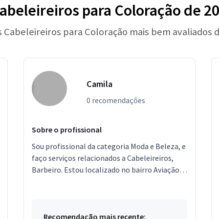
abeleireiros para Coloração de 2
s Cabeleireiros para Coloração mais bem avaliados 
Camila
0 recomendações
Sobre o profissional
Sou profissional da categoria Moda e Beleza, e
faço serviços relacionados a Cabeleireiros,
Barbeiro. Estou localizado no bairro Aviação
em Praia Grande.
Recomendação mais recente: