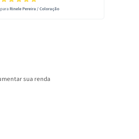
para
Rinele Pereira
/
Coloração
aumentar sua renda