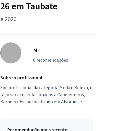
026 em Taubate
de 2026
Mr
0 recomendações
Sobre o profissional
Sou profissional da categoria Moda e Beleza, e
faço serviços relacionados a Cabeleireiros,
Barbeiro. Estou localizado em Alvorada e
Porto Alegre.
Recomendação mais recente: