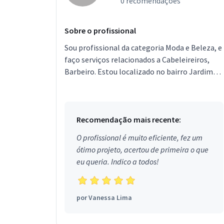
0 recomendações
Sobre o profissional
Sou profissional da categoria Moda e Beleza, e
faço serviços relacionados a Cabeleireiros,
Barbeiro. Estou localizado no bairro Jardim
São Gonçalo em Campinas.
Recomendação mais recente:
O profissional é muito eficiente, fez um
ótimo projeto, acertou de primeira o que
eu queria. Indico a todos!
por
Vanessa Lima