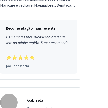
Manicure e pedicure, Maquiadores, Depilação,
Esteticista, Designer de Sobrancelhas,
Podólogo, Ba...
Recomendação mais recente:
Os melhores profissionais da área que
tem na minha região. Super recomendo.
por
João Motta
Gabriela