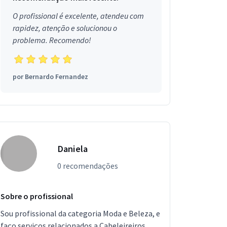
O profissional é excelente, atendeu com
rapidez, atenção e solucionou o
problema. Recomendo!
por
Bernardo Fernandez
Daniela
0 recomendações
Sobre o profissional
Sou profissional da categoria Moda e Beleza, e
faço serviços relacionados a Cabeleireiros,