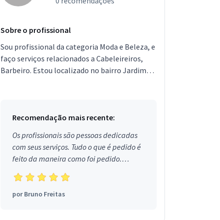
0 recomendações
Sobre o profissional
Sou profissional da categoria Moda e Beleza, e
faço serviços relacionados a Cabeleireiros,
Barbeiro. Estou localizado no bairro Jardim
Damasceno em São Paulo. Porém não tenho
salão e aten...
Recomendação mais recente:
Os profissionais são pessoas dedicadas
com seus serviços. Tudo o que é pedido é
feito da maneira como foi pedido.
Aprovado!
por
Bruno Freitas