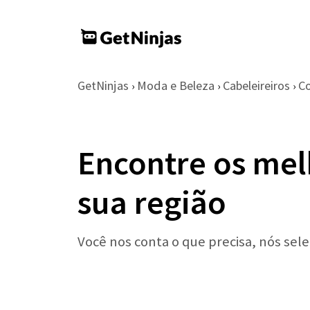
GetNinjas
Moda e Beleza
Cabeleireiros
C
›
›
›
Encontre os mel
sua região
Você nos conta o que precisa, nós sel