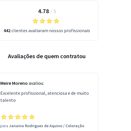
4.78
/
5
442
clientes avaliaram nossos profissionais
Avaliações de quem contratou
Meire Moreno
avaliou:
Excelente profissional, atenciosa e de muito
talento
para
Janaina Rodrigues de Aquino
/
Coloração