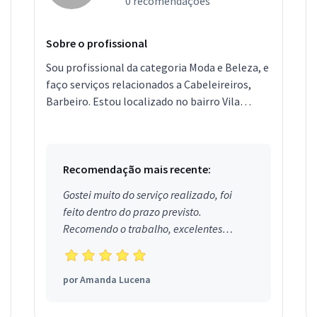
0 recomendações
Sobre o profissional
Sou profissional da categoria Moda e Beleza, e
faço serviços relacionados a Cabeleireiros,
Barbeiro. Estou localizado no bairro Vila
Formosa em São Paulo.
Recomendação mais recente:
Gostei muito do serviço realizado, foi
feito dentro do prazo previsto.
Recomendo o trabalho, excelentes
profissionais.
por
Amanda Lucena