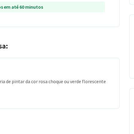
s em até 60 minutos
sa:
ia de pintar da cor rosa choque ou verde florescente