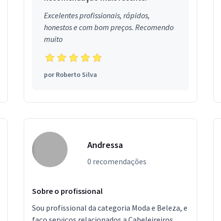
Excelentes profissionais, rápidos,
honestos e com bom preços. Recomendo
muito
por
Roberto Silva
Andressa
0 recomendações
Sobre o profissional
Sou profissional da categoria Moda e Beleza, e
faço serviços relacionados a Cabeleireiros,