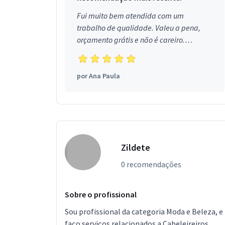
Fui muito bem atendida com um
trabalho de qualidade. Valeu a pena,
orçamento grátis e não é careiro.
Obrigada!
por
Ana Paula
Zildete
0 recomendações
Sobre o profissional
Sou profissional da categoria Moda e Beleza, e
faço serviços relacionados a Cabeleireiros,