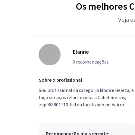
Os melhores C
Veja o
Elanne
0 recomendações
Sobre o profissional
Sou profissional da categoria Moda e Beleza, e
faço serviços relacionados a Cabeleireiros,
zap968801710. Estou localizado no bairro
Santa Cruz em Rio de Janeiro. Vou a domicílio
Recomendação mais recente: