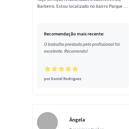
Barbeiro. Estou localizado no bairro Parque da
Barragem Setor 01 em Águas Lindas de Goiás.
Recomendação mais recente:
O trabalho prestado pelo profissional foi
excelente. Recomendo!
por
Daniel Rodriguez
Ângela