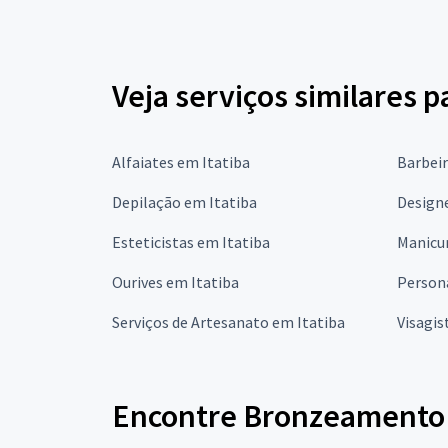
Veja serviços similares 
Alfaiates em Itatiba
Barbeir
Depilação em Itatiba
Designe
Esteticistas em Itatiba
Manicur
Ourives em Itatiba
Persona
Serviços de Artesanato em Itatiba
Visagis
Encontre Bronzeamento A