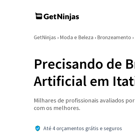
GetNinjas
Moda e Beleza
Bronzeamento
›
›
›
Precisando de 
Artificial em Ita
Milhares de profissionais avaliados po
com os melhores.
Até 4 orçamentos grátis e seguros