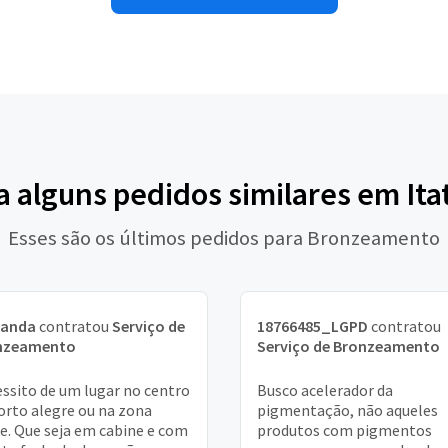
a alguns pedidos similares em Ita
Esses são os últimos pedidos para Bronzeamento
nanda
contratou
Serviço de
18766485_LGPD
contratou
nzeamento
Serviço de Bronzeamento
ssito de um lugar no centro
Busco acelerador da
orto alegre ou na zona
pigmentação, não aqueles
e. Que seja em cabine e com
produtos com pigmentos