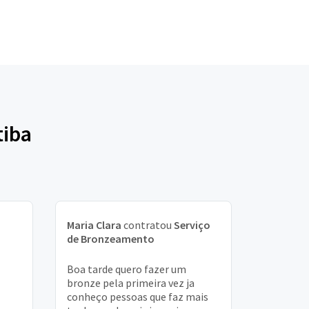
tiba
Maria Clara
contratou
Serviço
de Bronzeamento
Boa tarde quero fazer um
bronze pela primeira vez ja
conheço pessoas que faz mais