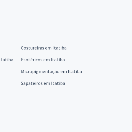
Costureiras em Itatiba
Itatiba
Esotéricos em Itatiba
Micropigmentação em Itatiba
Sapateiros em Itatiba