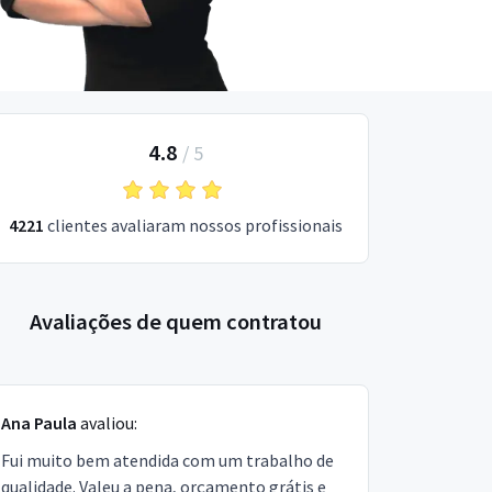
4.8
/
5
4221
clientes avaliaram nossos profissionais
Avaliações de quem contratou
Ana Paula
avaliou:
Fui muito bem atendida com um trabalho de
qualidade. Valeu a pena, orçamento grátis e