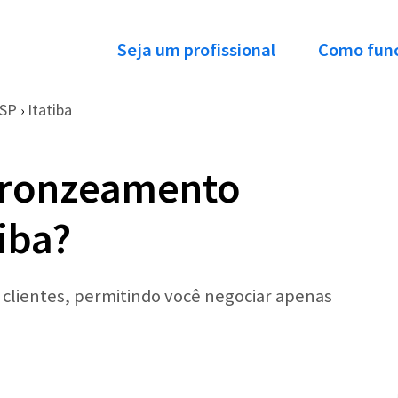
Seja um profissional
Como fun
SP
Itatiba
›
Bronzeamento
tiba?
r clientes, permitindo você negociar apenas