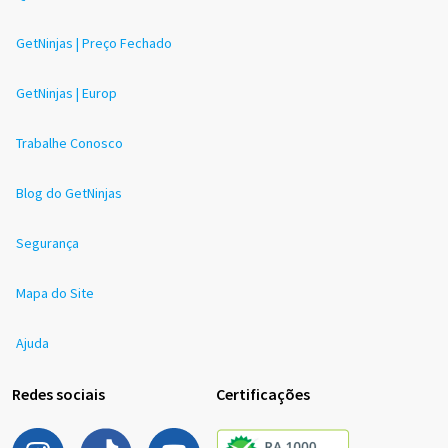
GetNinjas | Preço Fechado
GetNinjas | Europ
Trabalhe Conosco
Blog do GetNinjas
Segurança
Mapa do Site
Ajuda
Redes sociais
Certificações