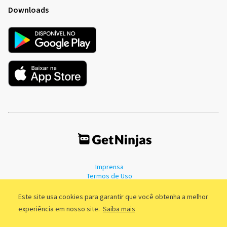
Downloads
Imprensa
Termos de Uso
Política de Privacidade
Este site usa cookies para garantir que você obtenha a melhor
experiência em nosso site.
Saiba mais
©2011 - 2026, GetNinjas LTDA. CNPJ 55.744.877/0001-89 - Rua Dr.