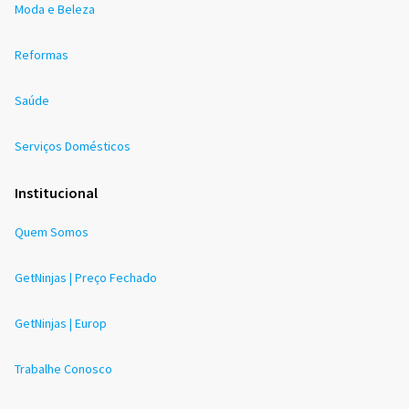
Moda e Beleza
Reformas
Saúde
Serviços Domésticos
Institucional
Quem Somos
GetNinjas | Preço Fechado
GetNinjas | Europ
Trabalhe Conosco