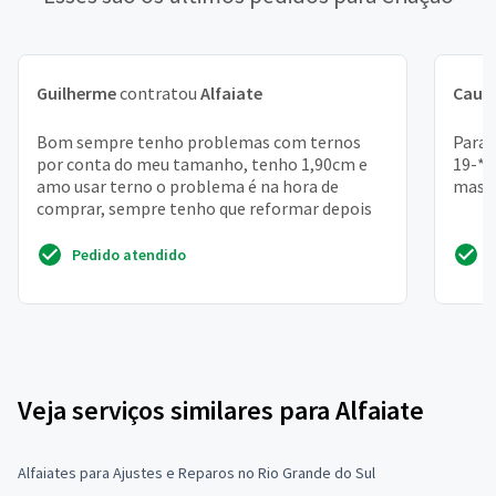
Guilherme
contratou
Alfaiate
Cauã
Bom sempre tenho problemas com ternos
Para 
por conta do meu tamanho, tenho 1,90cm e
19-**
amo usar terno o problema é na hora de
mascu
comprar, sempre tenho que reformar depois
Pedido atendido
Veja serviços similares para Alfaiate
Alfaiates para Ajustes e Reparos no Rio Grande do Sul