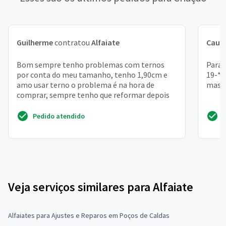
Guilherme
contratou
Alfaiate
Cauã
Bom sempre tenho problemas com ternos
Para 
por conta do meu tamanho, tenho 1,90cm e
19-**
amo usar terno o problema é na hora de
mascu
comprar, sempre tenho que reformar depois
Pedido atendido
Veja serviços similares para Alfaiate
Alfaiates para Ajustes e Reparos em Poços de Caldas