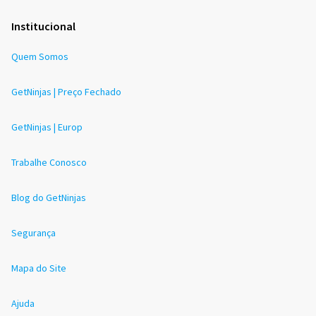
Institucional
Quem Somos
GetNinjas | Preço Fechado
GetNinjas | Europ
Trabalhe Conosco
Blog do GetNinjas
Segurança
Mapa do Site
Ajuda