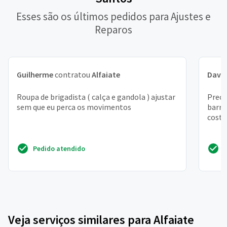
Esses são os últimos pedidos para Ajustes e
Reparos
Guilherme
contratou
Alfaiate
Davi 
Roupa de brigadista ( calça e gandola ) ajustar
Preci
sem que eu perca os movimentos
barra
costu
Pedido atendido
Veja serviços similares para Alfaiate