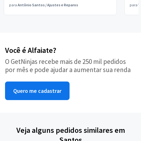
para
Antônio Santos
/
Ajustes e Reparos
para
V
Você é Alfaiate?
O GetNinjas recebe mais de 250 mil pedidos
por mês e pode ajudar a aumentar sua renda
Quero me cadastrar
Veja alguns pedidos similares em
Santos