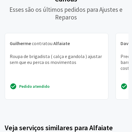
Esses são os últimos pedidos para Ajustes e
Reparos
Guilherme
contratou
Alfaiate
Davi 
Roupa de brigadista ( calça e gandola ) ajustar
Preci
sem que eu perca os movimentos
barra
costu
Pedido atendido
Veja serviços similares para Alfaiate