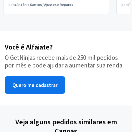
para
Antônio Santos
/
Ajustes e Reparos
para
V
Você é Alfaiate?
O GetNinjas recebe mais de 250 mil pedidos
por mês e pode ajudar a aumentar sua renda
Quero me cadastrar
Veja alguns pedidos similares em
Canoas