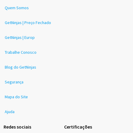
Quem Somos
GetNinjas | Preço Fechado
GetNinjas | Europ
Trabalhe Conosco
Blog do GetNinjas
Segurança
Mapa do Site
Ajuda
Redes sociais
Certificações