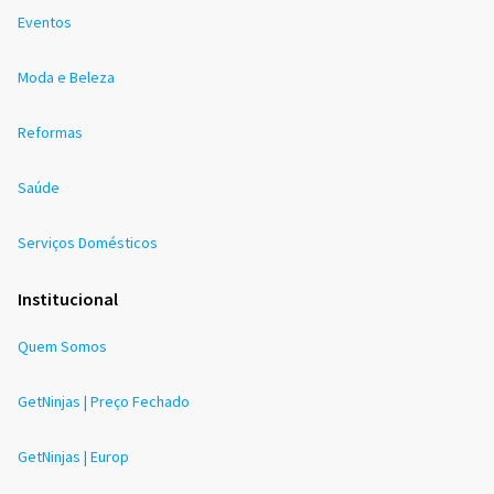
Eventos
Moda e Beleza
Reformas
Saúde
Serviços Domésticos
Institucional
Quem Somos
GetNinjas | Preço Fechado
GetNinjas | Europ