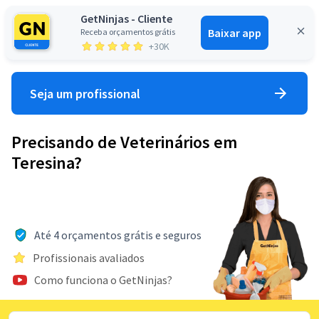
GetNinjas - Cliente
Baixar app
Receba orçamentos grátis
Entrar
+30K
Seja um profissional
Precisando de Veterinários em
Teresina?
Até 4 orçamentos grátis e seguros
Profissionais avaliados
Como funciona o GetNinjas?