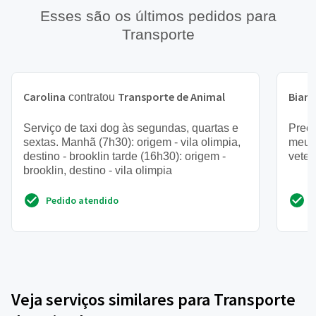
Esses são os últimos pedidos para
Transporte
Carolina
Transporte de Animal
Bian
contratou
Serviço de taxi dog às segundas, quartas e
Preci
sextas. Manhã (7h30): origem - vila olimpia,
meu 
destino - brooklin tarde (16h30): origem -
veter
brooklin, destino - vila olimpia
Pedido atendido
Veja serviços similares para Transporte