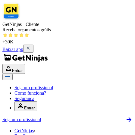
GetNinjas - Cliente
Receba orçamentos grátis
+30K
Baixar app
Entrar
Seja um profissional
Como funciona?
Segurança
Entrar
Seja um profissional
GetNinjas
›