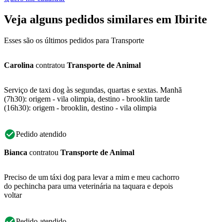
Veja alguns pedidos similares em Ibirite
Esses são os últimos pedidos para Transporte
Carolina
contratou
Transporte de Animal
Serviço de taxi dog às segundas, quartas e sextas. Manhã
(7h30): origem - vila olimpia, destino - brooklin tarde
(16h30): origem - brooklin, destino - vila olimpia
Pedido atendido
Bianca
contratou
Transporte de Animal
Preciso de um táxi dog para levar a mim e meu cachorro
do pechincha para uma veterinária na taquara e depois
voltar
Pedido atendido