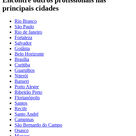
Encontre outros profissionais nas
principais cidades
Rio Branco
São Paulo
Rio de Janeiro
Fortaleza
Salvador
Goiânia
Belo Horizonte
Brasília
Curitiba
Guarulhos
Niterói
Barueri
Porto Alegre
Ribeirão Preto
Florianópolis
Santos
Recife
Santo André
Campinas
São Bernardo do Campo
Osasco
Manaus