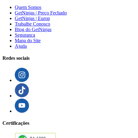
Quem Somos
GetNinjas | Preço Fechado
GetNinjas | Europ
Trabalhe Conosco
Blog do GetNinjas
Segurança
Mapa do Site
Ajuda
Redes sociais
Certificações