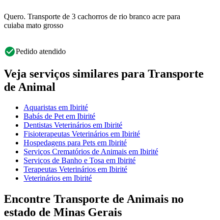
Quero. Transporte de 3 cachorros de rio branco acre para
cuiaba mato grosso
Pedido atendido
Veja serviços similares para Transporte
de Animal
Aquaristas em Ibirité
Babás de Pet em Ibirité
Dentistas Veterinários em Ibirité
Fisioterapeutas Veterinários em Ibirité
Hospedagens para Pets em Ibirité
Serviços Crematórios de Animais em Ibirité
Serviços de Banho e Tosa em Ibirité
Terapeutas Veterinários em Ibirité
Veterinários em Ibirité
Encontre Transporte de Animais no
estado de Minas Gerais