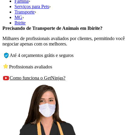
Família
›
Serviços para Pets
›
Transporte
›
MG
›
Ibirite
Precisando de Transporte de Animais em Ibirite?
Milhares de profissionais avaliados por clientes, permitindo você
negociar apenas com os melhores.
Até 4 orçamentos grátis e seguros
Profissionais avaliados
Como funciona o GetNinjas?