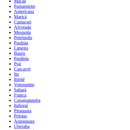
Macaé
Parnamirim
Americana
Maricá
Camaçari
Alvorada
Mesquita
Petrópolis
Paulista
Limeira
Bauru
Paulínia
Poá
Cascavel
Itu
Ibirité
Votorantim
Sabará
Franca
Caraguatatuba
Itaboraí
Piraquara
Pelotas
Araraquara
Uberaba